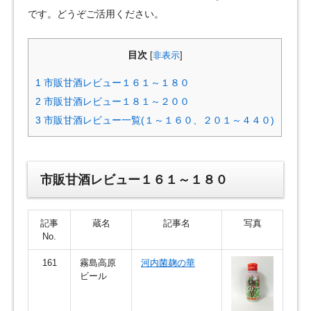
です。どうぞご活用ください。
目次
[
非表示
]
1
市販甘酒レビュー１６１～１８０
2
市販甘酒レビュー１８１～２００
3
市販甘酒レビュー一覧(１～１６０、２０１～４４０)
市販甘酒レビュー１６１～１８０
記事
蔵名
記事名
写真
No.
161
霧島高原
河内菌麹の華
ビール