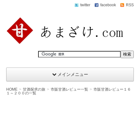
twitter
facebook
RSS
メインメニュー
HOME
甘酒探求の旅
市販甘酒レビュー一覧
市販甘酒レビュー１６
１～２００の一覧