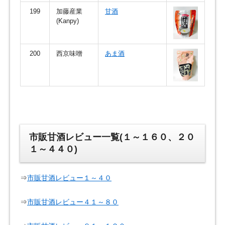
199
加藤産業
甘酒
(Kanpy)
200
西京味噌
あま酒
市販甘酒レビュー一覧(１～１６０、２０
１～４４０)
⇒
市販甘酒レビュー１～４０
⇒
市販甘酒レビュー４１～８０