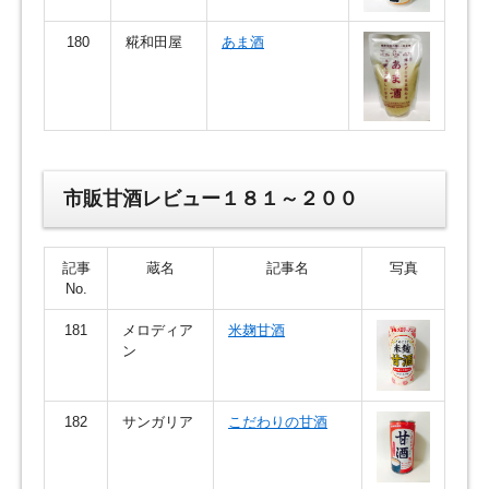
180
糀和田屋
あま酒
市販甘酒レビュー１８１～２００
記事
蔵名
記事名
写真
No.
181
メロディア
米麹甘酒
ン
182
サンガリア
こだわりの甘酒