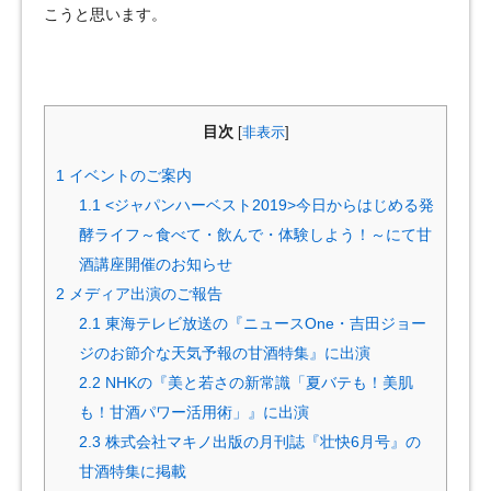
こうと思います。
目次
[
非表示
]
1
イベントのご案内
1.1
<ジャパンハーベスト2019>今日からはじめる発
酵ライフ～食べて・飲んで・体験しよう！～にて甘
酒講座開催のお知らせ
2
メディア出演のご報告
2.1
東海テレビ放送の『ニュースOne・吉田ジョー
ジのお節介な天気予報の甘酒特集』に出演
2.2
NHKの『美と若さの新常識「夏バテも！美肌
も！甘酒パワー活用術」』に出演
2.3
株式会社マキノ出版の月刊誌『壮快6月号』の
甘酒特集に掲載