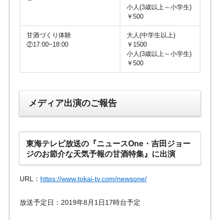
小人(3歳以上～小学生)
￥500
甘酒づくり体験
大人(中学生以上)
②17:00~18:00
￥1500
小人(3歳以上～小学生)
￥500
メディア出演のご報告
東海テレビ放送の『ニュースOne・吉田ジョー
ジのお節介な天気予報の甘酒特集』に出演
URL：
https://www.tokai-tv.com/newsone/
放送予定日：2019年8月1日17時台予定