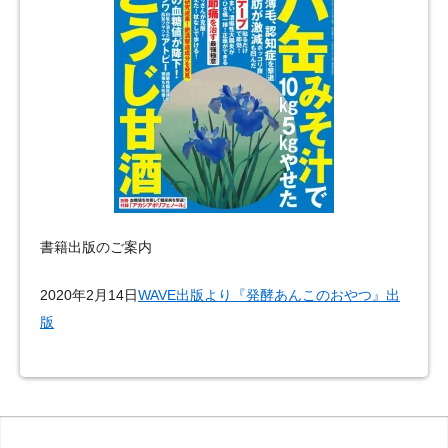
書籍出版のご案内
2020年2月14日
WAVE出版より『発酵あんこのおやつ』出
版