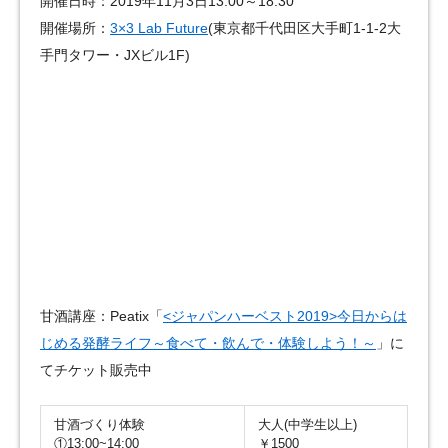
開催日時：2019年11月3日13:00～18:30
開催場所：
3×3 Lab Future
(東京都千代田区大手町1-1-2大
手門タワー・JXビル1F)
甘酒講座：Peatix「
<ジャパンハーベスト2019>今日からは
じめる発酵ライフ～食べて・飲んで・体験しよう！～
」に
てチケット販売中
甘酒づくり体験
大人(中学生以上)
①13:00~14:00
￥1500