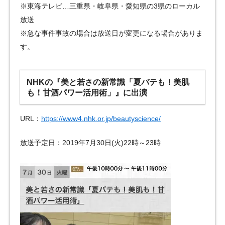
※東海テレビ…三重県・岐阜県・愛知県の3県のローカル
放送
※急な事件事故の場合は放送日が変更になる場合がありま
す。
NHKの『美と若さの新常識「夏バテも！美肌
も！甘酒パワー活用術」』に出演
URL：
https://www4.nhk.or.jp/beautyscience/
放送予定日：2019年7月30日(火)22時～23時