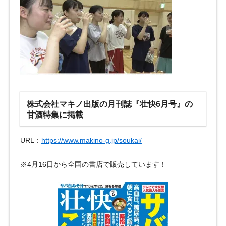
株式会社マキノ出版の月刊誌『壮快6月号』の
甘酒特集に掲載
URL：
https://www.makino-g.jp/soukai/
※4月16日から全国の書店で販売しています！