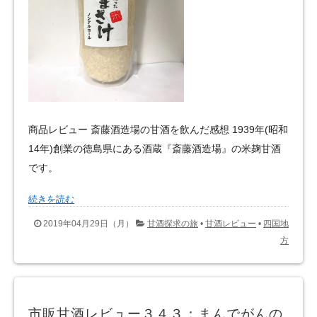
商品レビュー 斎藤酒造場の甘酒を飲んだ感想 1939年(昭和
14年)創業の徳島県にある酒蔵『斎藤酒造場』の米麹甘酒
です。
続きを読む
2019年04月29日（月）
甘酒探求の旅
•
甘酒レビュー
•
四国地
方
市販甘酒レビュー３４３：まんでがんの