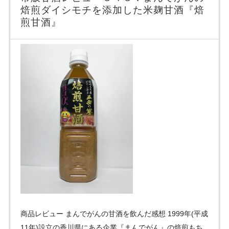
焙煎ダイシモチを添加した米麹甘酒『焙
煎甘酒』
商品レビュー まんでがんの甘酒を飲んだ感想 1999年(平成
11年)設立の香川県にある企業『まんでがん』の焙煎もち