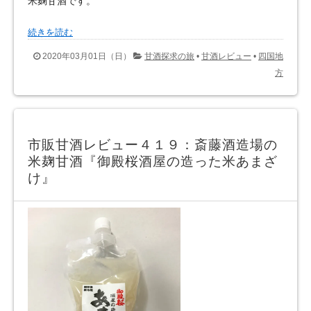
米麹甘酒です。
続きを読む
2020年03月01日（日）
甘酒探求の旅
•
甘酒レビュー
•
四国地
方
市販甘酒レビュー４１９：斎藤酒造場の
米麹甘酒『御殿桜酒屋の造った米あまざ
け』