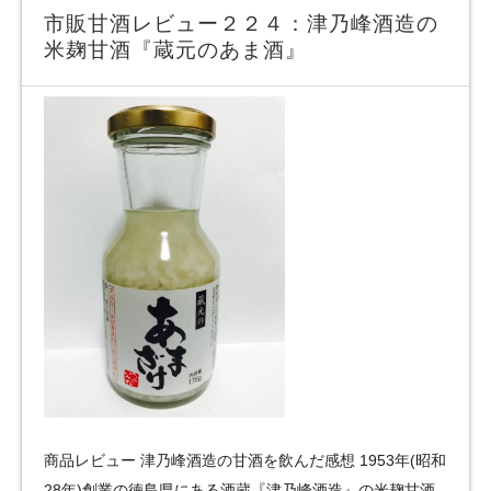
市販甘酒レビュー２２４：津乃峰酒造の
米麹甘酒『蔵元のあま酒』
商品レビュー 津乃峰酒造の甘酒を飲んだ感想 1953年(昭和
28年)創業の徳島県にある酒蔵『津乃峰酒造』の米麹甘酒