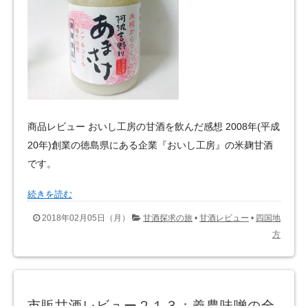
商品レビュー おいし工房の甘酒を飲んだ感想 2008年(平成
20年)創業の徳島県にある企業『おいし工房』の米麹甘酒
です。
続きを読む
2018年02月05日（月）
甘酒探求の旅
•
甘酒レビュー
•
四国地
方
市販甘酒レビュー２１３：義農味噌の全