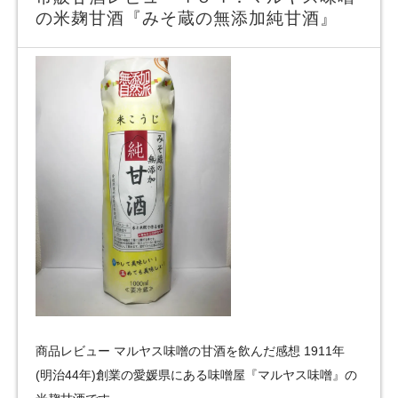
の米麹甘酒『みそ蔵の無添加純甘酒』
商品レビュー マルヤス味噌の甘酒を飲んだ感想 1911年
(明治44年)創業の愛媛県にある味噌屋『マルヤス味噌』の