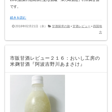
です。
続きを読む
2018年02月21日（水）
甘酒探求の旅
•
甘酒レビュー
•
四国地
方
市販甘酒レビュー２１６：おいし工房の
米麹甘酒『阿波吉野川あまさけ』