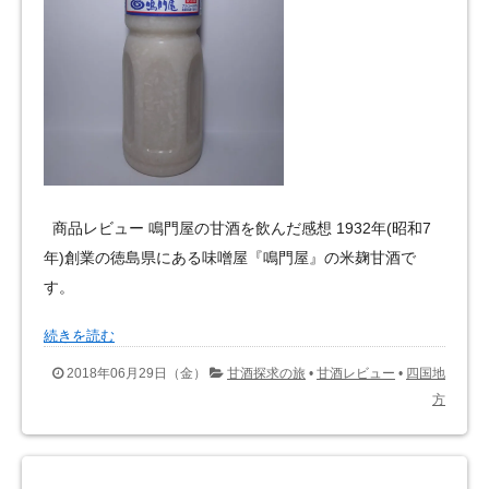
商品レビュー 鳴門屋の甘酒を飲んだ感想 1932年(昭和7
年)創業の徳島県にある味噌屋『鳴門屋』の米麹甘酒で
す。
続きを読む
2018年06月29日（金）
甘酒探求の旅
•
甘酒レビュー
•
四国地
方