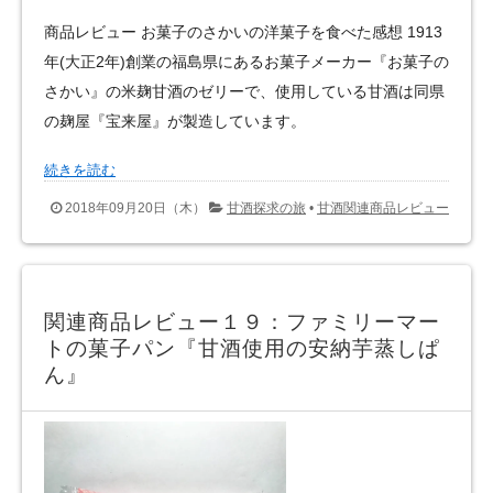
商品レビュー お菓子のさかいの洋菓子を食べた感想 1913
年(大正2年)創業の福島県にあるお菓子メーカー『お菓子の
さかい』の米麹甘酒のゼリーで、使用している甘酒は同県
の麹屋『宝来屋』が製造しています。
続きを読む
2018年09月20日（木）
甘酒探求の旅
•
甘酒関連商品レビュー
関連商品レビュー１９：ファミリーマー
トの菓子パン『甘酒使用の安納芋蒸しぱ
ん』