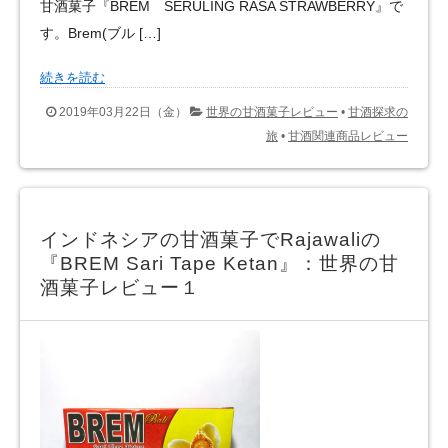
甘酒菓子『BREM SERULING RASA STRAWBERRY』で
す。Brem(ブル […]
続きを読む
2019年03月22日（金）
世界の甘酒菓子レビュー
•
甘酒探求の
旅
•
甘酒関連商品レビュー
インドネシアの甘酒菓子でRajawaliの
『BREM Sari Tape Ketan』：世界の甘
酒菓子レビュー１