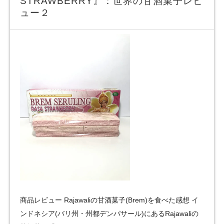
STRAWBERRY』：世界の甘酒菓子レビ
ュー２
商品レビュー Rajawaliの甘酒菓子(Brem)を食べた感想 イ
ンドネシア(バリ州・州都デンパサール)にあるRajawaliの