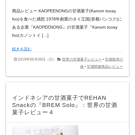
商品レビュー KAOPEENONGの甘酒菓子(Kanom tooay
foo)を食べた感想 1978年創業のタイ王国(首都バンコク)に
ある企業『KAOPEENONG』の甘酒菓子『Kanom tooay
foo(カノントイ […]
続きを読む
2019年06月09日（日）
世界の甘酒菓子レビュー
•
甘酒探求の
旅
•
甘酒関連商品レビュー
インドネシアの甘酒菓子でREHAN
Snackの『BREM Solo』：世界の甘酒
菓子レビュー４