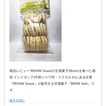
商品レビュー REHAN Snackの甘酒菓子(Brem)を食べた感
想 インドネシア(中部ジャワ州・スラカルタ)にある企業
『REHAN Snack』が販売する甘酒菓子『BREM Solo』で
す。
続きを読む