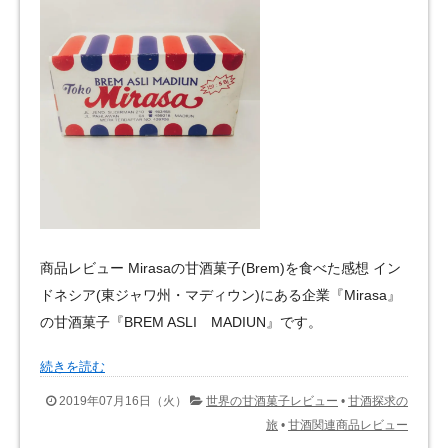
商品レビュー Mirasaの甘酒菓子(Brem)を食べた感想 イン
ドネシア(東ジャワ州・マディウン)にある企業『Mirasa』
の甘酒菓子『BREM ASLI MADIUN』です。
続きを読む
2019年07月16日（火）
世界の甘酒菓子レビュー
•
甘酒探求の
旅
•
甘酒関連商品レビュー