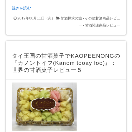
続きを読む
2019年06月11日（火）
甘酒探求の旅
•
その他甘酒商品レビュ
ー
•
甘酒関連商品レビュー
タイ王国の甘酒菓子でKAOPEENONGの
『カノントイフ(Kanom tooay foo)』：
世界の甘酒菓子レビュー５