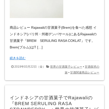
商品レビュー Rajawaliの甘酒菓子(Brem)を食べた感想 イ
ンドネシア(バリ州・州都デンパサール)にあるRajawaliの
甘酒菓子『BREM SERULING RASA COKLAT』です。
Brem(ブルム)はT […]
続きを読む
2019年03月22日（金）
世界の甘酒菓子レビュー
•
甘酒探求の
旅
•
甘酒関連商品レビュー
インドネシアの甘酒菓子でRajawaliの
『BREM SERULING RASA