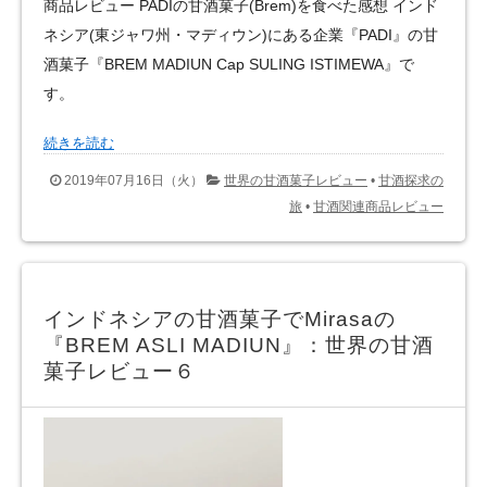
商品レビュー PADIの甘酒菓子(Brem)を食べた感想 インド
ネシア(東ジャワ州・マディウン)にある企業『PADI』の甘
酒菓子『BREM MADIUN Cap SULING ISTIMEWA』で
す。
続きを読む
2019年07月16日（火）
世界の甘酒菓子レビュー
•
甘酒探求の
旅
•
甘酒関連商品レビュー
インドネシアの甘酒菓子でMirasaの
『BREM ASLI MADIUN』：世界の甘酒
菓子レビュー６