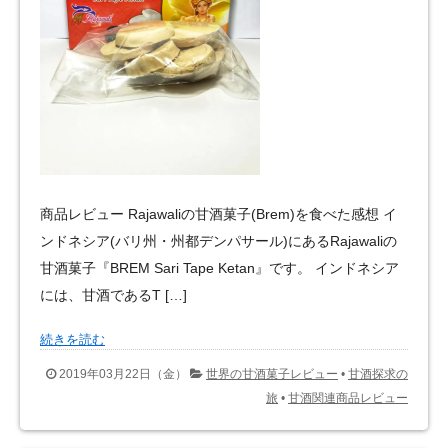
商品レビュー Rajawaliの甘酒菓子(Brem)を食べた感想 イ
ンドネシア(バリ州・州都デンパサール)にあるRajawaliの
甘酒菓子『BREM Sari Tape Ketan』です。 インドネシア
には、甘酒であるT […]
続きを読む
2019年03月22日（金）
世界の甘酒菓子レビュー
•
甘酒探求の
旅
•
甘酒関連商品レビュー