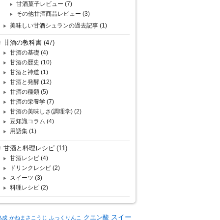
甘酒菓子レビュー
(7)
その他甘酒商品レビュー
(3)
美味しい甘酒シュランの過去記事
(1)
甘酒の教科書
(47)
甘酒の基礎
(4)
甘酒の歴史
(10)
甘酒と神道
(1)
甘酒と発酵
(12)
甘酒の種類
(5)
甘酒の栄養学
(7)
甘酒の美味しさ(調理学)
(2)
豆知識コラム
(4)
用語集
(1)
甘酒と料理レシピ
(11)
甘酒レシピ
(4)
ドリンクレシピ
(2)
スイーツ
(3)
料理レシピ
(2)
クエン酸
スイー
熟成
かねまさこうじ
ふっくりんこ