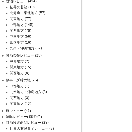
甘酒レビュー
(494)
世界の甘酒
(10)
北海道・東北地方
(57)
関東地方
(77)
中部地方
(145)
関西地方
(70)
中国地方
(56)
四国地方
(16)
九州・沖縄地方
(62)
甘酒喫茶レビュー
(25)
中部地方
(2)
関東地方
(15)
関西地方
(8)
祭事・所縁の地
(25)
中部地方
(7)
九州地方・沖縄地方
(3)
関西地方
(3)
関東地方
(12)
麹レビュー
(46)
味醂レビュー(酒類)
(5)
甘酒関連商品レビュー
(28)
世界の甘酒菓子レビュー
(7)