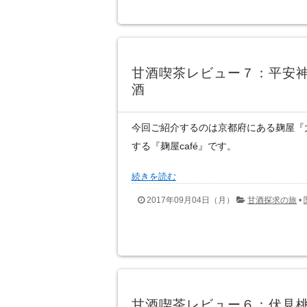
甘酒喫茶レビュー７：平安神
酒
今回ご紹介するのは京都府にある麹屋『
する『麹屋café』です。
続きを読む
2017年09月04日（月）
甘酒探求の旅
•
甘酒喫茶レビュー６：伏見桃