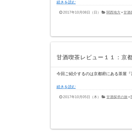
続きを読む
2017年10月08日（日）
関西地方
•
甘酒
甘酒喫茶レビュー１１：京
今回ご紹介するのは京都府にある茶屋『
続きを読む
2017年10月05日（木）
甘酒探求の旅
•