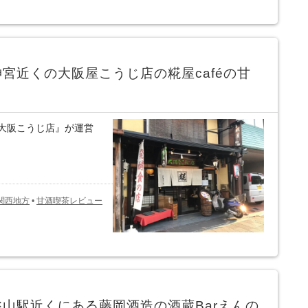
宮近くの大阪屋こうじ店の糀屋caféの甘
大阪こうじ店』が運営
関西地方
•
甘酒喫茶レビュー
山駅近くにある藤岡酒造の酒蔵Barえんの