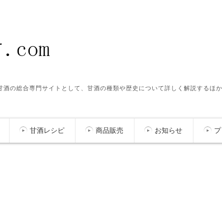
ク甘酒の総合専門サイトとして、甘酒の種類や歴史について詳しく解説するほ
甘酒レシピ
商品販売
お知らせ
プ