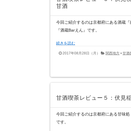
甘酒
今回ご紹介するのは京都府にある酒蔵『
『酒蔵Barえん』です。
続きを読む
2017年08月28日（月）
関西地方
•
甘酒
甘酒喫茶レビュー５：伏見
今回ご紹介するのは京都府にある甘味処
です。