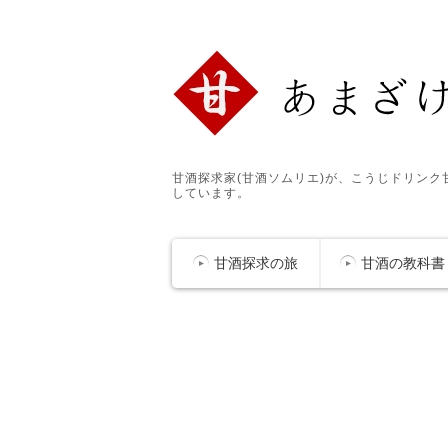
甘酒探求家(甘酒ソムリエ)が、こうじドリン
しています。
甘酒探求の旅
甘酒の教科書