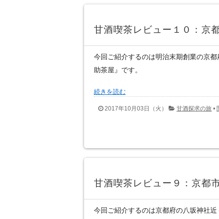
甘酒喫茶レビュー１０：京
今回ご紹介するのは明治末期創業の京都
助茶屋』です。
続きを読む
2017年10月03日（火）
甘酒探求の旅
•
甘酒喫茶レビュー９：京都
今回ご紹介するのは京都府の八坂神社近