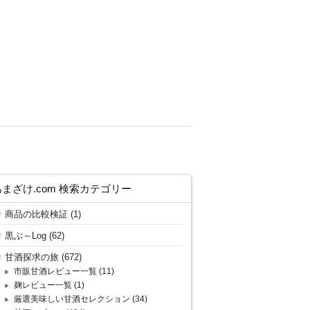
あまざけ.com 検索カテゴリー
商品の比較検証
(1)
黒ぶ～Log
(62)
甘酒探求の旅
(672)
市販甘酒レビュー一覧
(11)
麹レビュー一覧
(1)
厳選美味しい甘酒セレクション
(34)