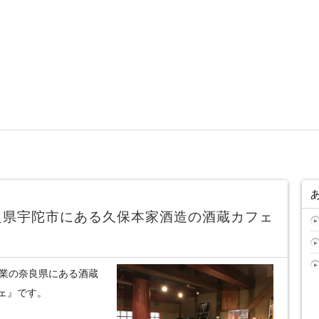
良県宇陀市にある久保本家酒造の酒蔵カフェ
)創業の奈良県にある酒蔵
ェ』です。