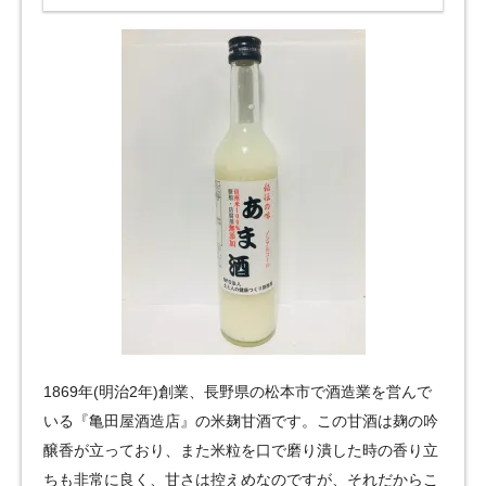
1869年(明治2年)創業、長野県の松本市で酒造業を営んで
いる『亀田屋酒造店』の米麹甘酒です。この甘酒は麹の吟
醸香が立っており、また米粒を口で磨り潰した時の香り立
ちも非常に良く、甘さは控えめなのですが、それだからこ