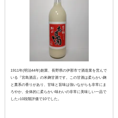
1911年(明治44年)創業、長野県の伊那市で酒造業を営んで
いる『宮島酒店』の米麹甘酒です。この甘酒は柔らかい麹
と藁系の香りがあり、甘味と旨味は強いながらも非常にま
ろやか、全体的に柔らかい味わいの非常に美味しい一品で
した♪10段階評価で10でした。