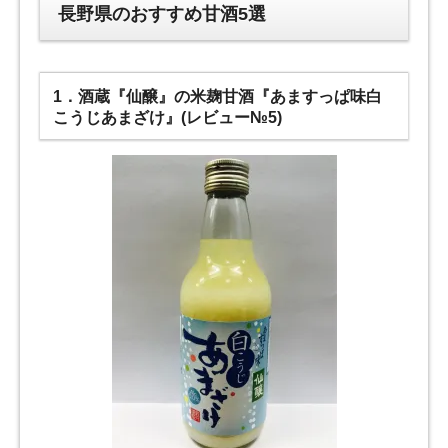
長野県のおすすめ甘酒5選
1．酒蔵『仙醸』の米麹甘酒『あますっぱ味白
こうじあまざけ』(レビュー№5)