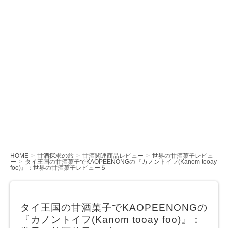
HOME
甘酒探求の旅
甘酒関連商品レビュー
世界の甘酒菓子レビュ
ー
タイ王国の甘酒菓子でKAOPEENONGの『カノントイフ(Kanom tooay
foo)』：世界の甘酒菓子レビュー５
タイ王国の甘酒菓子でKAOPEENONGの
『カノントイフ(Kanom tooay foo)』：