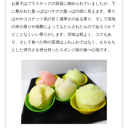
お菓子はプラスチックの容器に納められていましたが、下
に敷かれた葉っぱはバナナの葉っぱの様に見えます。香り
はややココナッツ系の甘く濃厚さのある香り、そして現地
の米の香りや発酵によってもたらされたものであろうか？
どことなくいい香りがします。甘味は程よく、コクもあ
り、そして食べた時の質感はふわふわではなく、もちもち
とした弾力さを併せ持ったスポンジ状の食べ心地です。