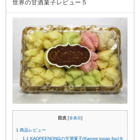
世界の甘酒菓子レビュー５
目次
[
非表示
]
1
商品レビュー
1.1
KAOPEENONGの甘酒菓子(Kanom tooay foo)を