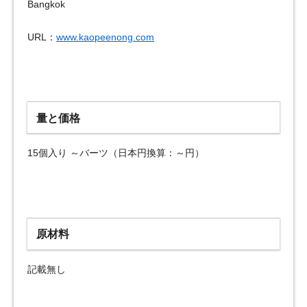
Bangkok
URL：
www.kaopeenong.com
量と価格
15個入り ～バーツ（日本円換算：～円）
原材料
記載無し