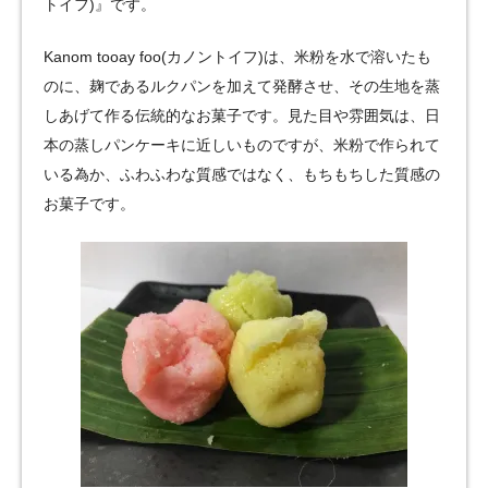
トイフ)』です。
Kanom tooay foo(カノントイフ)は、米粉を水で溶いたも
のに、麹であるルクパンを加えて発酵させ、その生地を蒸
しあげて作る伝統的なお菓子です。見た目や雰囲気は、日
本の蒸しパンケーキに近しいものですが、米粉で作られて
いる為か、ふわふわな質感ではなく、もちもちした質感の
お菓子です。