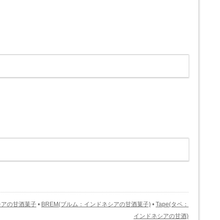
シアの甘酒菓子
•
BREM(ブルム：インドネシアの甘酒菓子)
•
Tape(タペ：
インドネシアの甘酒)