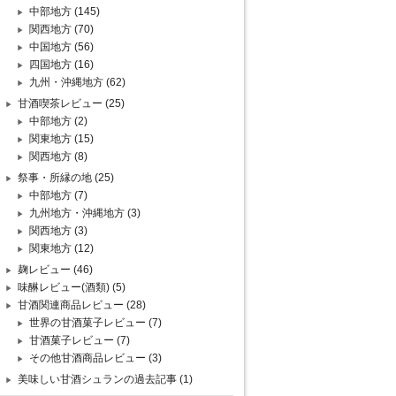
中部地方
(145)
関西地方
(70)
中国地方
(56)
四国地方
(16)
九州・沖縄地方
(62)
甘酒喫茶レビュー
(25)
中部地方
(2)
関東地方
(15)
関西地方
(8)
祭事・所縁の地
(25)
中部地方
(7)
九州地方・沖縄地方
(3)
関西地方
(3)
関東地方
(12)
麹レビュー
(46)
味醂レビュー(酒類)
(5)
甘酒関連商品レビュー
(28)
世界の甘酒菓子レビュー
(7)
甘酒菓子レビュー
(7)
その他甘酒商品レビュー
(3)
美味しい甘酒シュランの過去記事
(1)