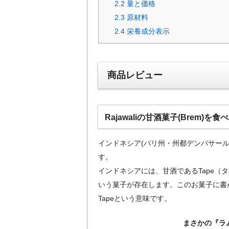
2.2
量と価格
2.3
原材料
2.4
栄養成分表示
商品レビュー
Rajawaliの甘酒菓子(Brem)を
インドネシア(バリ州・州都デンパサール)にあるR
す。
インドネシアには、甘酒であるTape（
いう菓子が存在します。このお菓子に書かれ
Tapeという意味です。
まさかの『ラ