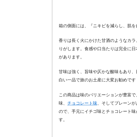
箱の側面には、『ニキビを減らし、肌を
香りは長く火にかけた甘酒のようなカラ
りがします。食感や口当たりは完全に日
があります。
甘味は強く、旨味や仄かな酸味もあり、
白い一品で旅のお土産に大変お勧めです
この商品は味のバリエーションが豊富で
味、
チョコレート味
、そしてプレーンがあ
ので、手元にイチゴ味とチョコレート味
す。