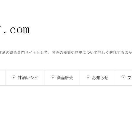
ク甘酒の総合専門サイトとして、甘酒の種類や歴史について詳しく解説するほ
甘酒レシピ
商品販売
お知らせ
プ