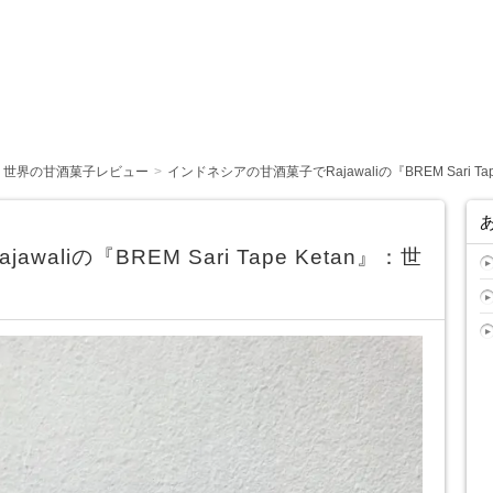
世界の甘酒菓子レビュー
インドネシアの甘酒菓子でRajawaliの『BREM Sari 
liの『BREM Sari Tape Ketan』：世