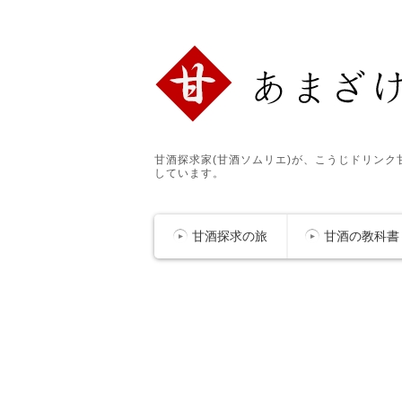
甘酒探求家(甘酒ソムリエ)が、こうじドリン
しています。
甘酒探求の旅
甘酒の教科書