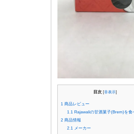
目次
[
非表示
]
1
商品レビュー
1.1
Rajawaliの甘酒菓子(Brem)
2
商品情報
2.1
メーカー