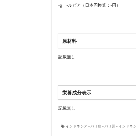
-g -ルピア（日本円換算：-円）
原材料
記載無し
栄養成分表示
記載無し
インドネシア
•
バリ島
•
バリ州
•
インドネ