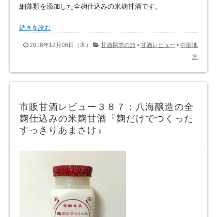
細藻類を添加した全麹仕込みの米麹甘酒です。
続きを読む
2018年12月06日（木）
甘酒探求の旅
•
甘酒レビュー
•
中部地
方
市販甘酒レビュー３８７：八海醸造の全
麹仕込みの米麹甘酒『麹だけでつくった
すっきりあまさけ』