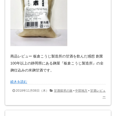
商品レビュー 板倉こうじ製造所の甘酒を飲んだ感想 創業
100年以上の静岡県にある麹屋『板倉こうじ製造所』の全
麹仕込みの米麹甘酒です。
続きを読む
2018年11月08日（木）
甘酒探求の旅
•
中部地方
•
甘酒レビュ
ー