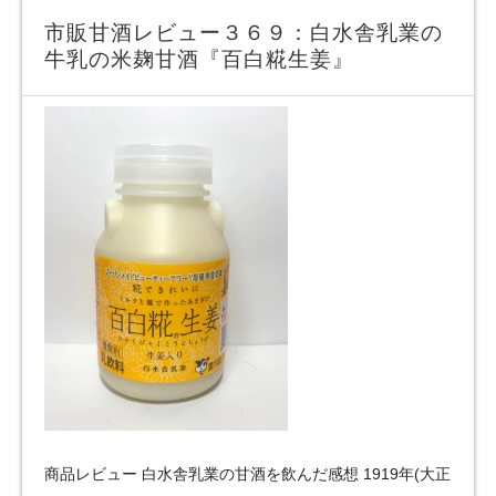
市販甘酒レビュー３６９：白水舎乳業の
牛乳の米麹甘酒『百白糀生姜』
商品レビュー 白水舎乳業の甘酒を飲んだ感想 1919年(大正