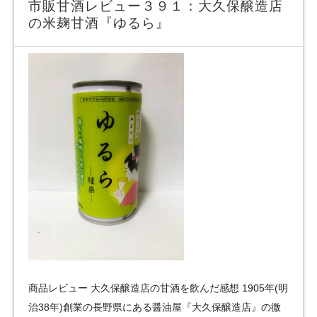
市販甘酒レビュー３９１：大久保醸造店
の米麹甘酒『ゆるら』
商品レビュー 大久保醸造店の甘酒を飲んだ感想 1905年(明
治38年)創業の長野県にある醤油屋『大久保醸造店』の微