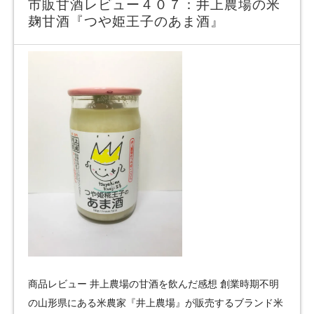
市販甘酒レビュー４０７：井上農場の米
麹甘酒『つや姫王子のあま酒』
商品レビュー 井上農場の甘酒を飲んだ感想 創業時期不明
の山形県にある米農家『井上農場』が販売するブランド米