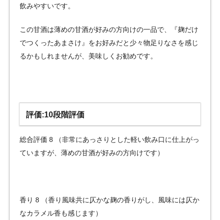
飲みやすいです。
この甘酒は薄めの甘酒が好みの方向けの一品で、『麹だけ
でつくったあまさけ』をお好みだと少々物足りなさを感じ
るかもしれませんが、美味しくお勧めです。
評価:10段階評価
総合評価 8 （非常にあっさりとした軽い飲み口に仕上がっ
ていますが、薄めの甘酒が好みの方向けです）
香り 8 （香り風味共に仄かな麹の香りがし、風味には仄か
なカラメル香も感じます）