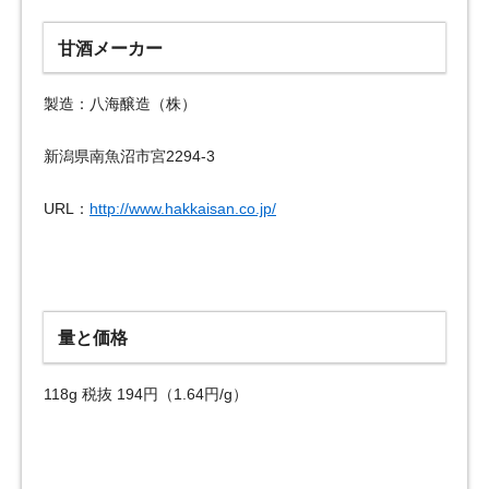
甘酒メーカー
製造：八海醸造（株）
新潟県南魚沼市宮2294-3
URL：
http://www.hakkaisan.co.jp/
量と価格
118g 税抜 194円（1.64円/g）