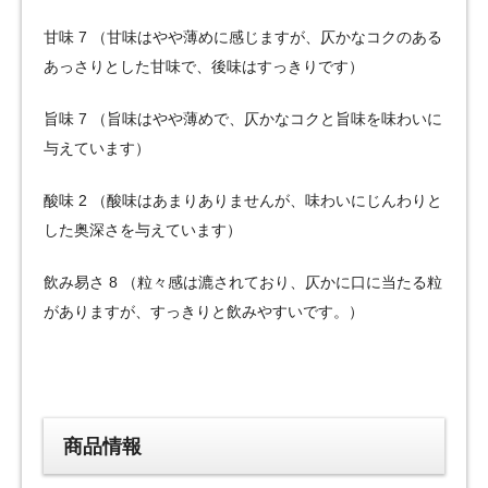
甘味 7 （甘味はやや薄めに感じますが、仄かなコクのある
あっさりとした甘味で、後味はすっきりです）
旨味 7 （旨味はやや薄めで、仄かなコクと旨味を味わいに
与えています）
酸味 2 （酸味はあまりありませんが、味わいにじんわりと
した奥深さを与えています）
飲み易さ 8 （粒々感は漉されており、仄かに口に当たる粒
がありますが、すっきりと飲みやすいです。）
商品情報