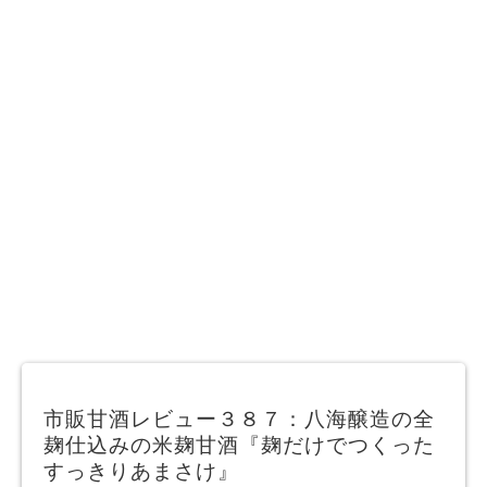
市販甘酒レビュー３８７：八海醸造の全
麹仕込みの米麹甘酒『麹だけでつくった
すっきりあまさけ』