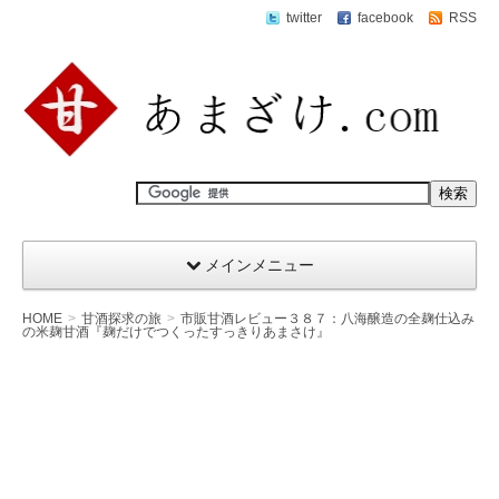
twitter
facebook
RSS
メインメニュー
HOME
甘酒探求の旅
市販甘酒レビュー３８７：八海醸造の全麹仕込み
の米麹甘酒『麹だけでつくったすっきりあまさけ』