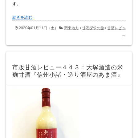
す。
続きを読む
2020年01月11日（土）
関東地方
•
甘酒探求の旅
•
甘酒レビュ
ー
市販甘酒レビュー４４３：大塚酒造の米
麹甘酒『信州小諸・造り酒屋のあま酒』