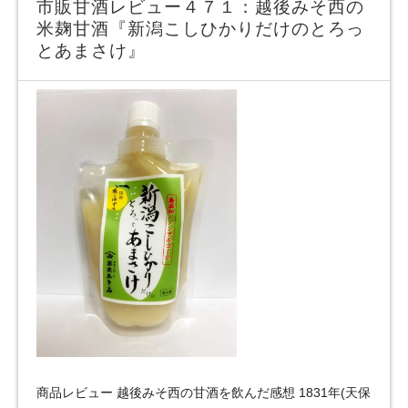
市販甘酒レビュー４７１：越後みそ西の
米麹甘酒『新潟こしひかりだけのとろっ
とあまさけ』
商品レビュー 越後みそ西の甘酒を飲んだ感想 1831年(天保