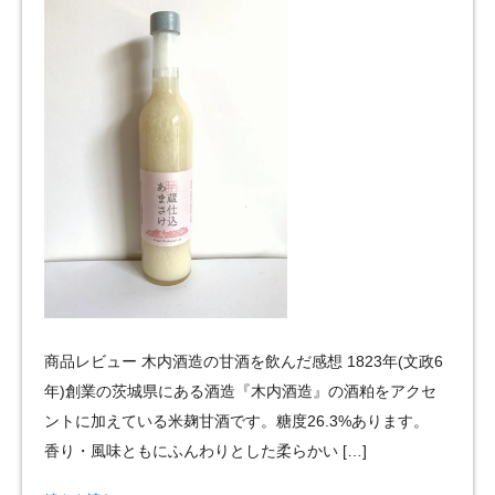
商品レビュー 木内酒造の甘酒を飲んだ感想 1823年(文政6
年)創業の茨城県にある酒造『木内酒造』の酒粕をアクセ
ントに加えている米麹甘酒です。糖度26.3%あります。
香り・風味ともにふんわりとした柔らかい […]