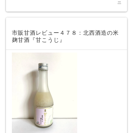
ー
市販甘酒レビュー４７８：北西酒造の米
麹甘酒『甘こうじ』