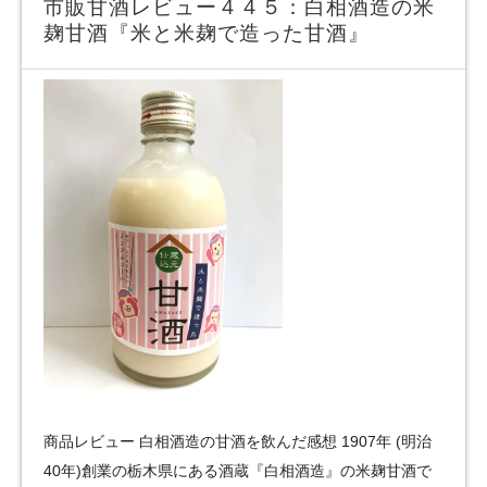
市販甘酒レビュー４４５：白相酒造の米
麹甘酒『米と米麹で造った甘酒』
商品レビュー 白相酒造の甘酒を飲んだ感想 1907年 (明治
40年)創業の栃木県にある酒蔵『白相酒造』の米麹甘酒で