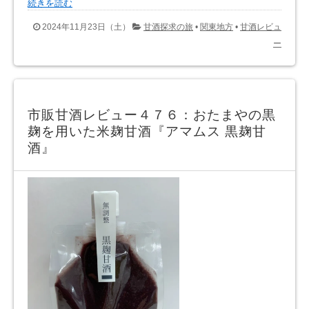
続きを読む
2024年11月23日（土）
甘酒探求の旅
•
関東地方
•
甘酒レビュ
ー
市販甘酒レビュー４７６：おたまやの黒
麹を用いた米麹甘酒『アマムス 黒麹甘
酒』