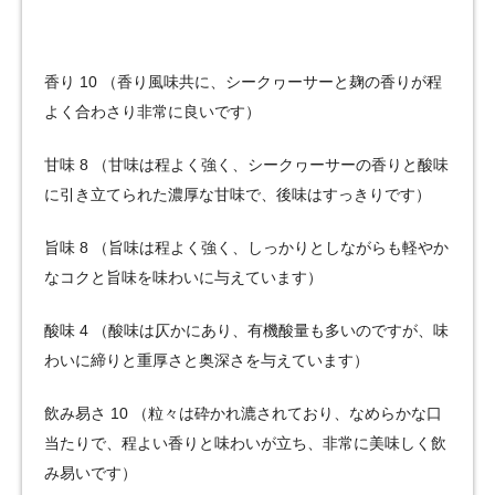
香り 10 （香り風味共に、シークヮーサーと麹の香りが程
よく合わさり非常に良いです）
甘味 8 （甘味は程よく強く、シークヮーサーの香りと酸味
に引き立てられた濃厚な甘味で、後味はすっきりです）
旨味 8 （旨味は程よく強く、しっかりとしながらも軽やか
なコクと旨味を味わいに与えています）
酸味 4 （酸味は仄かにあり、有機酸量も多いのですが、味
わいに締りと重厚さと奥深さを与えています）
飲み易さ 10 （粒々は砕かれ漉されており、なめらかな口
当たりで、程よい香りと味わいが立ち、非常に美味しく飲
み易いです）