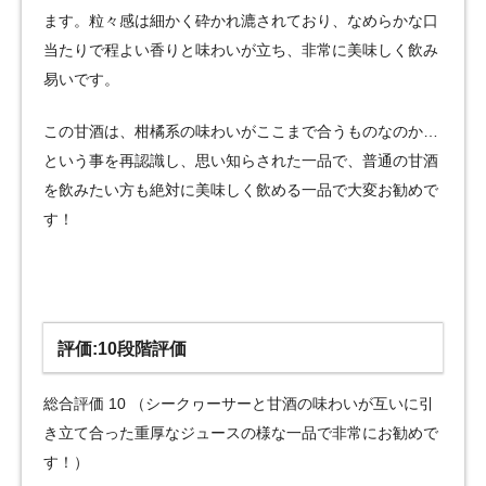
ます。粒々感は細かく砕かれ漉されており、なめらかな口
当たりで程よい香りと味わいが立ち、非常に美味しく飲み
易いです。
この甘酒は、柑橘系の味わいがここまで合うものなのか…
という事を再認識し、思い知らされた一品で、普通の甘酒
を飲みたい方も絶対に美味しく飲める一品で大変お勧めで
す！
評価:10段階評価
総合評価 10 （シークヮーサーと甘酒の味わいが互いに引
き立て合った重厚なジュースの様な一品で非常にお勧めで
す！）