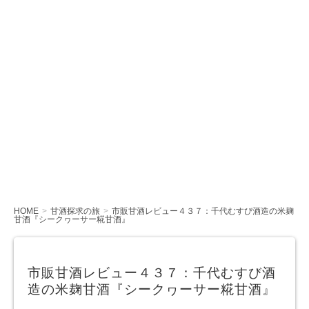
HOME
甘酒探求の旅
市販甘酒レビュー４３７：千代むすび酒造の米麹
甘酒『シークヮーサー糀甘酒』
市販甘酒レビュー４３７：千代むすび酒
造の米麹甘酒『シークヮーサー糀甘酒』