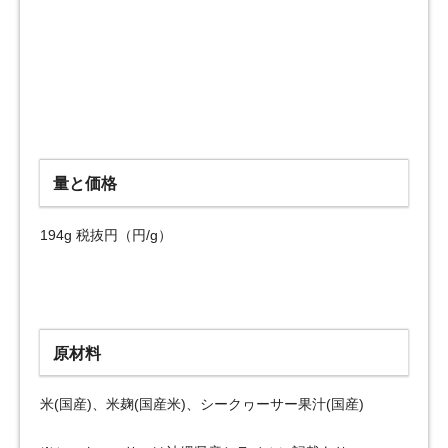
量と価格
194g 税抜円（円/g）
原材料
米(国産)、米麹(国産米)、シークヮーサー果汁(国産)