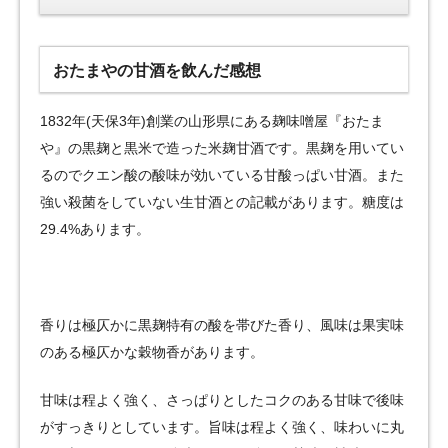
おたまやの甘酒を飲んだ感想
1832年(天保3年)創業の山形県にある麹味噌屋『おたま
や』の黒麹と黒米で造った米麹甘酒です。黒麹を用いてい
るのでクエン酸の酸味が効いている甘酸っぱい甘酒。また
強い殺菌をしていない生甘酒との記載があります。糖度は
29.4%あります。
香りは極仄かに黒麹特有の酸を帯びた香り、風味は果実味
のある極仄かな穀物香があります。
甘味は程よく強く、さっぱりとしたコクのある甘味で後味
がすっきりとしています。旨味は程よく強く、味わいに丸