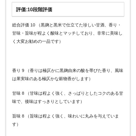
評価:10段階評価
総合評価 10 （黒麹と黒米で仕立てた珍しい甘酒、香り・
甘味・旨味が程よく酸味とマッチしており、非常に美味し
く大変お勧めの一品です）
香り 9 （香りは極仄かに黒麹由来の酸を帯びた香り、風味
は果実味のある極仄かな穀物香がします）
甘味 8 （甘味は程よく強く、さっぱりとしたコクのある甘
味で、後味はすっきりとしています）
旨味 8 （旨味は程よく強く、味わいに丸みを与えていま
す）