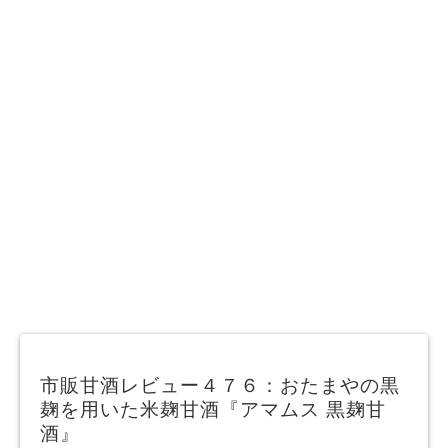
市販甘酒レビュー４７６：おたまやの黒
麹を用いた米麹甘酒『アマムス 黒麹甘
酒』