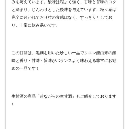
みを与えています。酸味は程よく強く、甘味と旨味のコク
と締まり、じんわりとした後味を与えています。粒々感は
完全に砕かれており粒の食感はなく、すっきりとしてお
り、非常に飲み易いです。
この甘酒は、黒麹を用いた珍しい一品でクエン酸由来の酸
味と香り・甘味・旨味がバランスよく味わえる非常にお勧
めの一品です！
生甘酒の商品「昔ながらの生甘酒」もご紹介しております
♪