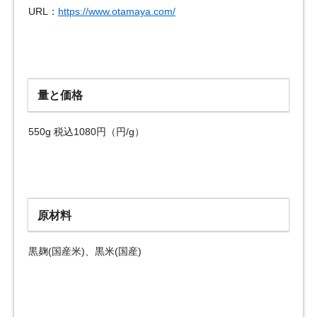
URL：
https://www.otamaya.com/
量と価格
550g 税込1080円（円/g）
原材料
黒麹(国産米)、黒米(国産)