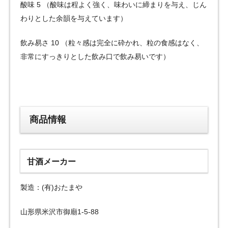
酸味 5 （酸味は程よく強く、味わいに締まりを与え、じん
わりとした余韻を与えています）
飲み易さ 10 （粒々感は完全に砕かれ、粒の食感はなく、
非常にすっきりとした飲み口で飲み易いです）
商品情報
甘酒メーカー
製造：(有)おたまや
山形県米沢市御廟1-5-88