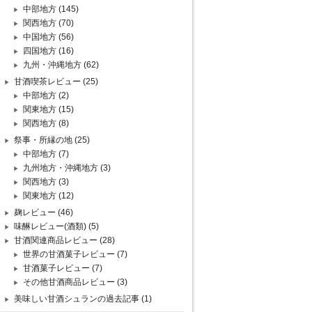
中部地方
(145)
関西地方
(70)
中国地方
(56)
四国地方
(16)
九州・沖縄地方
(62)
甘酒喫茶レビュー
(25)
中部地方
(2)
関東地方
(15)
関西地方
(8)
祭事・所縁の地
(25)
中部地方
(7)
九州地方・沖縄地方
(3)
関西地方
(3)
関東地方
(12)
麹レビュー
(46)
味醂レビュー(酒類)
(5)
甘酒関連商品レビュー
(28)
世界の甘酒菓子レビュー
(7)
甘酒菓子レビュー
(7)
その他甘酒商品レビュー
(3)
美味しい甘酒シュランの過去記事
(1)