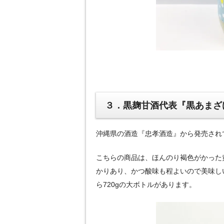
３．黒麹甘酒代表『黒あまざ
沖縄県の酒造『忠孝酒造』から発売され
こちらの商品は、ほんのり褐色がかった
かりあり、かつ酸味も程よいので美味し
ら720gの大ボトルがあります。