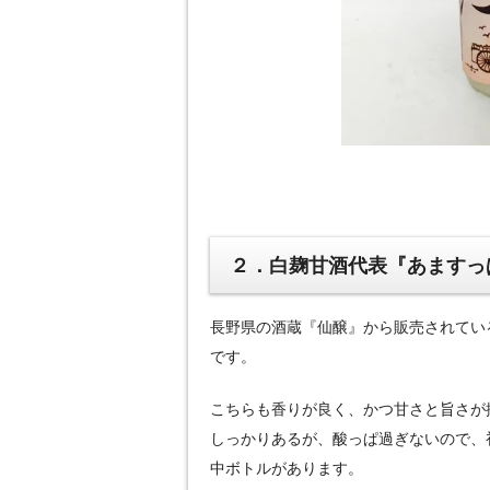
２．白麹甘酒代表『あますっ
長野県の酒蔵『仙醸』から販売されてい
です。
こちらも香りが良く、かつ甘さと旨さが
しっかりあるが、酸っぱ過ぎないので、
中ボトルがあります。