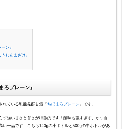
レーン』
こうじあまざけ』
まろプレーン』
されている乳酸発酵甘酒『
ちほまろプレーン
』です。
らず強い甘さと旨さが特徴的です！酸味も強すぎず、かつ香
い一品です！こちら140gの小ボトルと500gの中ボトルがあ