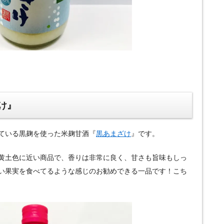
け』
ている黒麹を使った米麹甘酒『
黒あまざけ
』です。
黄土色に近い商品で、香りは非常に良く、甘さも旨味もしっ
い果実を食べてるような感じのお勧めできる一品です！こち