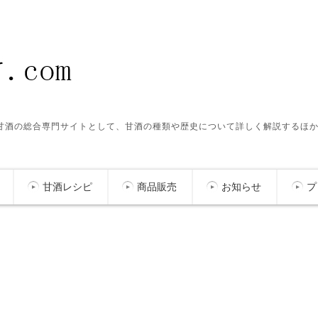
ク甘酒の総合専門サイトとして、甘酒の種類や歴史について詳しく解説するほ
甘酒レシピ
商品販売
お知らせ
プ