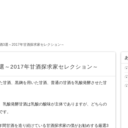
酒3選～2017年甘酒探求家セレクション～
選～2017年甘酒探求家セレクション～
た甘酒、黒麹を用いた甘酒、普通の甘酒を乳酸発酵させた甘
、乳酸発酵甘酒は乳酸の酸味が主体でありますが、どちらの
です。
3年間甘酒を造り続けている甘酒探求家の僕がお勧めする厳選3