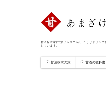
甘酒探求家(甘酒ソムリエ)が、こうじドリン
しています。
甘酒探求の旅
甘酒の教科書