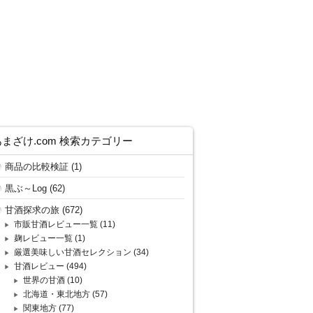
あまざけ.com 検索カテゴリー
商品の比較検証
(1)
黒ぶ～Log
(62)
甘酒探求の旅
(672)
市販甘酒レビュー一覧
(11)
麹レビュー一覧
(1)
厳選美味しい甘酒セレクション
(34)
甘酒レビュー
(494)
世界の甘酒
(10)
北海道・東北地方
(57)
関東地方
(77)