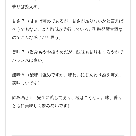
香りは控えめ）
甘さ 7 （甘さは薄めであるが、甘さが足りないかと言えば
そうでもない。また酸味が先行しているが乳酸発酵甘酒な
のでこんな感じだと思う）
旨味 7 （旨みもやや控えめだが、酸味も甘味もまろやかで
バランスは良い）
酸味 5 （酸味は強めですが、味わいにじんわり感を与え、
美味しいです）
飲み易さ 8（完全に漉してあり、粒は全くない。味、香り
ともに美味しく飲み易いです）