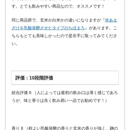
す。とても飲みやすい商品なので、オススメです！
同じ商品群で、玄米か白米かの違いになりますが『
米あま
ざけを乳酸発酵させたタイプのちほまろ
』があります。こ
ちらもとても美味しかったので是非手に取ってみてくださ
い。
評価：10段階評価
総合評価 8 （人によっては最初の飲み口は薄く感じであろ
うが、味と香りは良く飲み易い一品でお勧めです！）
香り 8 （程よい乳酸発酵の香りと玄米の香りが強く、麹の