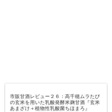
市販甘酒レビュー２６：高千穂ムラたび
の玄米を用いた乳酸発酵米麹甘酒『玄米
あまざけ＋植物性乳酸菌ちほまろ』