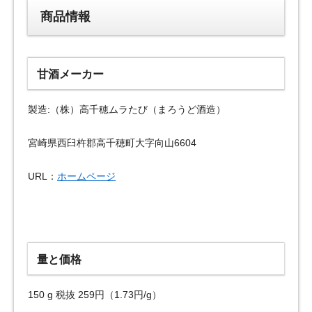
商品情報
甘酒メーカー
製造:（株）高千穂ムラたび（まろうど酒造）
宮崎県西臼杵郡高千穂町大字向山6604
URL：
ホームページ
量と価格
150 g 税抜 259円（1.73円/g）