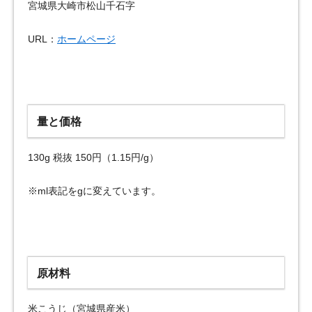
宮城県大崎市松山千石字
URL：
ホームページ
量と価格
130g 税抜 150円（1.15円/g）
※ml表記をgに変えています。
原材料
米こうじ（宮城県産米）