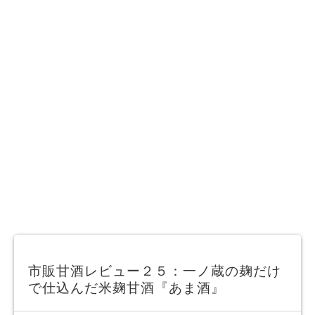
市販甘酒レビュー２５：一ノ蔵の麹だけ
で仕込んだ米麹甘酒『あま酒』