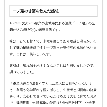
一ノ蔵の甘酒を飲んだ感想
1862年(文久2年)創業の宮城県にある酒蔵『一ノ蔵』の全
麹仕込み(麹だけ)の米麹甘酒です。
味は、とても甘くて、米粒も漉してあり喉越し滑らか、そ
して麹の風味抜群です！手で造った麹特有の風味がありま
す。これは、美味しいです。
素材は、環境保全米？！なんだこれはと思いましたので、
調べてみました。
『※環境保全米Bタイプとは…環境に負担をかけないよ
う、農薬や化学肥料を極力減らし、生産者と消費者の健康
を守り、安心して食べていただけるよう大切に育てたお米
で、栽培期間中の除草剤の使用は5成分回数以下、化学肥