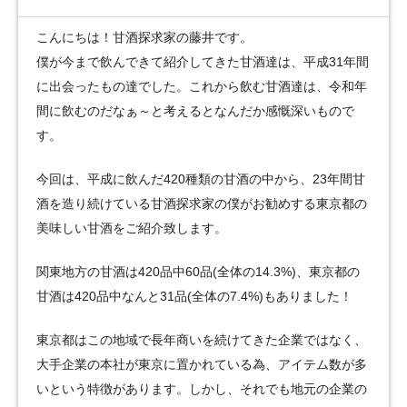
こんにちは！甘酒探求家の藤井です。
僕が今まで飲んできて紹介してきた甘酒達は、平成31年間
に出会ったもの達でした。これから飲む甘酒達は、令和年
間に飲むのだなぁ～と考えるとなんだか感慨深いもので
す。
今回は、平成に飲んだ420種類の甘酒の中から、23年間甘
酒を造り続けている甘酒探求家の僕がお勧めする東京都の
美味しい甘酒をご紹介致します。
関東地方の甘酒は420品中60品(全体の14.3%)、東京都の
甘酒は420品中なんと31品(全体の7.4%)もありました！
東京都はこの地域で長年商いを続けてきた企業ではなく、
大手企業の本社が東京に置かれている為、アイテム数が多
いという特徴があります。しかし、それでも地元の企業の