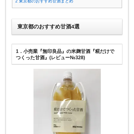
2
東京都のおすすめ甘酒まとめ
東京都のおすすめ甘酒4選
1．小売業『無印良品』の米麹甘酒『糀だけで
つくった甘酒』(レビュー№328)