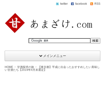
twitter
facebook
RSS
メインメニュー
HOME
甘酒探求の旅
【東京都】平成に出会ったおすすめしたい美味し
い甘酒たち【2019年4月末選定】