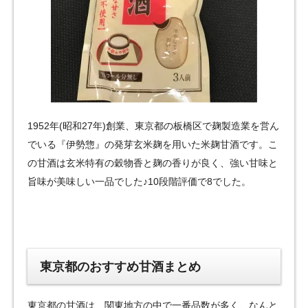
1952年(昭和27年)創業、東京都の板橋区で麹製造業を営ん
でいる『伊勢惣』の発芽玄米麹を用いた米麹甘酒です。こ
の甘酒は玄米特有の穀物香と麹の香りが良く、強い甘味と
旨味が美味しい一品でした♪10段階評価で8でした。
東京都のおすすめ甘酒まとめ
東京都の甘酒は、関東地方の中で一番品数が多く、なんと