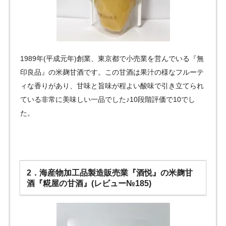
1989年(平成元年)創業、東京都で小売業を営んでいる『無
印良品』の米麹甘酒です。この甘酒は果汁の様なフルーテ
ィな香りがあり、甘味と旨味が程よい酸味で引き立てられ
ている非常に美味しい一品でした♪10段階評価で10でし
た。
2．海産物加工品製造販売業『酒悦』の米麹甘
酒『糀屋の甘酒』(レビュー№185)