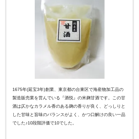
1675年(延宝3年)創業、東京都の台東区で海産物加工品の
製造販売業を営んでいる『酒悦』の米麹甘酒です。この甘
酒は仄かなカラメル香のある麹の香りが良く、どっしりと
した甘味と旨味のバランスがよく、かつ口解けの良い一品
でした♪10段階評価で10でした。