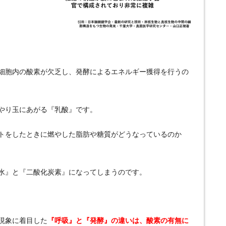
細胞内の酸素が欠乏し、発酵によるエネルギー獲得を行うの
やり玉にあがる『乳酸』です。
トをしたときに燃やした脂肪や糖質がどうなっているのか
水』と『二酸化炭素』になってしまうのです。
現象に着目した
『呼吸』と『発酵』の違いは、酸素の有無に