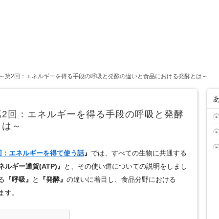
～第2回：エネルギーを得る手段の呼吸と発酵の違いと食品における発酵とは～
第2回：エネルギーを得る手段の呼吸と発酵
とは～
回：エネルギーを得て使う話
』
では、すべての生物に共通する
ネルギー通貨(ATP)』
と、その使い道についての説明をしまし
る
『呼吸』
と
『発酵』
の違いに着目し、食品分野における
ます。