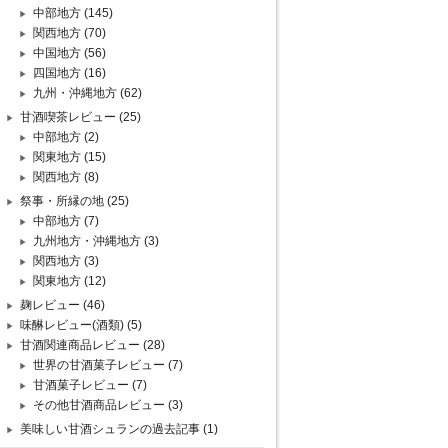
中部地方
(145)
関西地方
(70)
中国地方
(56)
四国地方
(16)
九州・沖縄地方
(62)
甘酒喫茶レビュー
(25)
中部地方
(2)
関東地方
(15)
関西地方
(8)
祭事・所縁の地
(25)
中部地方
(7)
九州地方・沖縄地方
(3)
関西地方
(3)
関東地方
(12)
麹レビュー
(46)
味醂レビュー(酒類)
(5)
甘酒関連商品レビュー
(28)
世界の甘酒菓子レビュー
(7)
甘酒菓子レビュー
(7)
その他甘酒商品レビュー
(3)
美味しい甘酒シュランの過去記事
(1)