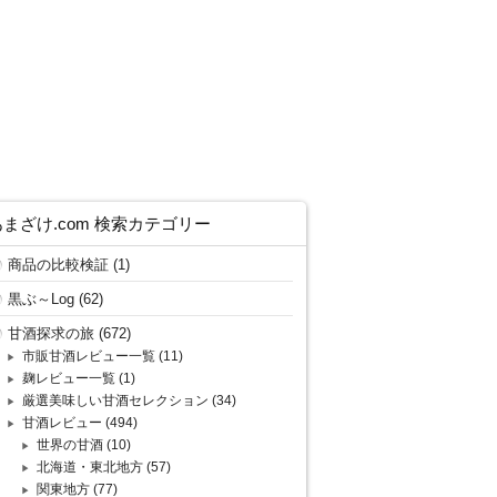
あまざけ.com 検索カテゴリー
商品の比較検証
(1)
黒ぶ～Log
(62)
甘酒探求の旅
(672)
市販甘酒レビュー一覧
(11)
麹レビュー一覧
(1)
厳選美味しい甘酒セレクション
(34)
甘酒レビュー
(494)
世界の甘酒
(10)
北海道・東北地方
(57)
関東地方
(77)