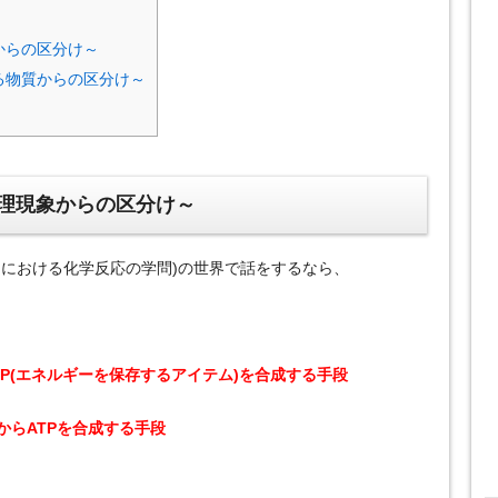
からの区分け～
る物質からの区分け～
理現象からの区分け～
物における化学反応の学問)の世界で話をするなら、
P(エネルギーを保存するアイテム)を合成する手段
からATPを合成する手段