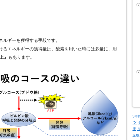
ネルギーを獲得する手段です。
けるエネルギーの獲得量は、酸素を用いた時には多量に、用
以上』
もあります。
3年
ツ
康
坂醸