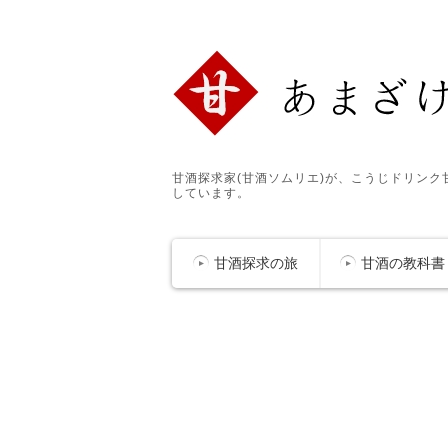
甘酒探求家(甘酒ソムリエ)が、こうじドリン
しています。
甘酒探求の旅
甘酒の教科書