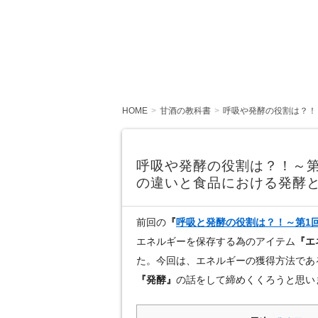
HOME
甘酒の教科書
呼吸や発酵の役割は？！
呼吸や発酵の役割は？！～
の違いと食品における発酵
前回の
『
呼吸と発酵の役割は？！～第1
エネルギーを保存する為のアイテム
『エ
た。今回は、エネルギーの獲得方法であ
『発酵』
の話をして締めくくろうと思い