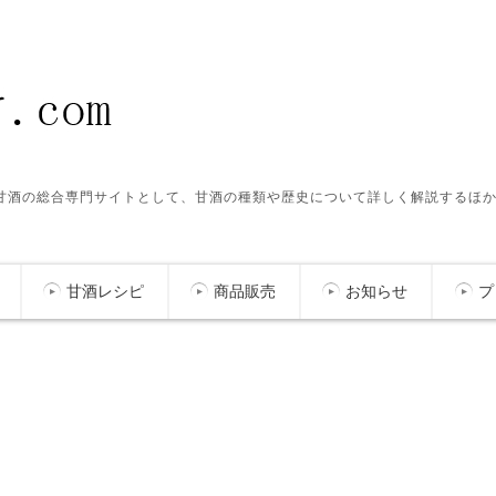
ク甘酒の総合専門サイトとして、甘酒の種類や歴史について詳しく解説するほ
甘酒レシピ
商品販売
お知らせ
プ