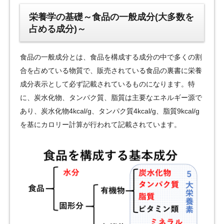
栄養学の基礎～食品の一般成分(大多数を
占める成分)～
食品の一般成分とは、食品を構成する成分の中で多くの割
合を占めている物質で、販売されている食品の裏書に栄養
成分表示として必ず記載されているものになります。特
に、炭水化物、タンパク質、脂質は主要なエネルギー源で
あり、炭水化物4kcal/g、タンパク質4kcal/g、脂質9kcal/g
を基にカロリー計算が行われて記載されています。