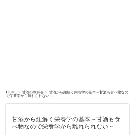
HOME
甘酒の教科書
甘酒から紐解く栄養学の基本～甘酒も食べ物なの
で栄養学から離れられない～
甘酒から紐解く栄養学の基本～甘酒も食
べ物なので栄養学から離れられない～