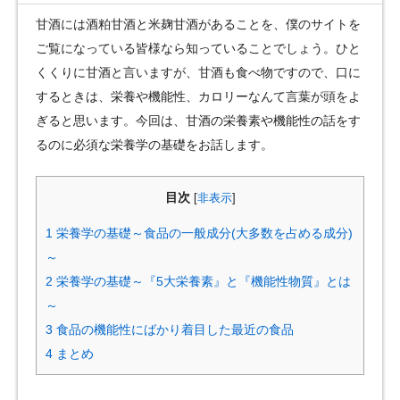
甘酒には酒粕甘酒と米麹甘酒があることを、僕のサイトを
ご覧になっている皆様なら知っていることでしょう。ひと
くくりに甘酒と言いますが、甘酒も食べ物ですので、口に
するときは、栄養や機能性、カロリーなんて言葉が頭をよ
ぎると思います。今回は、甘酒の栄養素や機能性の話をす
るのに必須な栄養学の基礎をお話します。
目次
[
非表示
]
1
栄養学の基礎～食品の一般成分(大多数を占める成分)
～
2
栄養学の基礎～『5大栄養素』と『機能性物質』とは
～
3
食品の機能性にばかり着目した最近の食品
4
まとめ