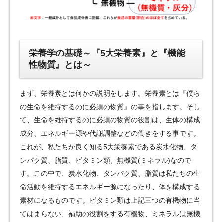
栄養学の基礎～『5大栄養素』と『機能
性物質』とは～
まず、栄養素とは何かの説明をします。栄養素とは『僕ら
の生命を維持するのに必須の物質』の事を指します。そし
て、生命を維持するのに必須の物質の役割は、生体の構成
成分、エネルギー源や代謝調整などの働きをする事です。
これが、私たちが良く知る5大栄養素である炭水化物、タ
ンパク質、脂質、ビタミン類、無機質(ミネラル)なので
す。この中で、炭水化物、タンパク質、脂質は私たちの生
命活動を維持するエネルギー源になったり、体を構成する
素材になるものです。ビタミン類は上記三つの有機物に当
てはまらない、補助の役割をする有機物、ミネラルは無機