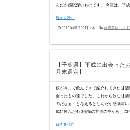
んだか感慨深いものです。 今回は、平成に
続きを読む
2019年05月02日（木）
厳選美味しい甘
【千葉県】平成に出会ったお
月末選定】
僕が今まで飲んできて紹介してきた甘酒
会ったもの達でした。これから飲む甘酒
のだなぁ～と考えるとなんだか感慨深い
成に飲んだ420種類の甘酒の中から、23年
続きを読む