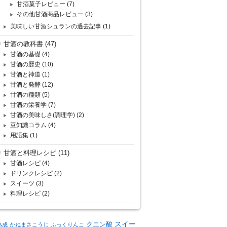
甘酒菓子レビュー
(7)
その他甘酒商品レビュー
(3)
美味しい甘酒シュランの過去記事
(1)
甘酒の教科書
(47)
甘酒の基礎
(4)
甘酒の歴史
(10)
甘酒と神道
(1)
甘酒と発酵
(12)
甘酒の種類
(5)
甘酒の栄養学
(7)
甘酒の美味しさ(調理学)
(2)
豆知識コラム
(4)
用語集
(1)
甘酒と料理レシピ
(11)
甘酒レシピ
(4)
ドリンクレシピ
(2)
スイーツ
(3)
料理レシピ
(2)
クエン酸
スイー
熟成
かねまさこうじ
ふっくりんこ