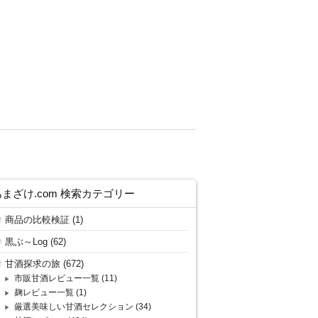
あまざけ.com 検索カテゴリー
商品の比較検証
(1)
黒ぶ～Log
(62)
甘酒探求の旅
(672)
市販甘酒レビュー一覧
(11)
麹レビュー一覧
(1)
厳選美味しい甘酒セレクション
(34)