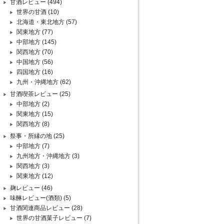
甘酒レビュー
(494)
世界の甘酒
(10)
北海道・東北地方
(57)
関東地方
(77)
中部地方
(145)
関西地方
(70)
中国地方
(56)
四国地方
(16)
九州・沖縄地方
(62)
甘酒喫茶レビュー
(25)
中部地方
(2)
関東地方
(15)
関西地方
(8)
祭事・所縁の地
(25)
中部地方
(7)
九州地方・沖縄地方
(3)
関西地方
(3)
関東地方
(12)
麹レビュー
(46)
味醂レビュー(酒類)
(5)
甘酒関連商品レビュー
(28)
世界の甘酒菓子レビュー
(7)