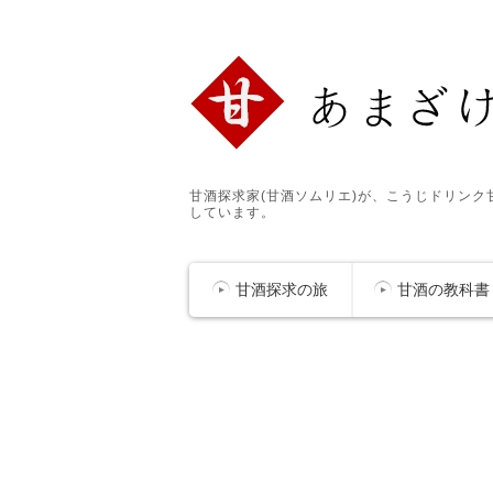
甘酒探求家(甘酒ソムリエ)が、こうじドリン
しています。
甘酒探求の旅
甘酒の教科書