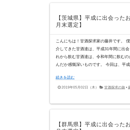
【茨城県】平成に出会ったお
月末選定】
こんにちは！甘酒探求家の藤井です。 
介してきた甘酒達は、平成31年間に出
れから飲む甘酒達は、令和年間に飲むの
んだか感慨深いものです。 今回は、平成に
続きを読む
2019年05月02日（木）
甘酒探求の旅
•
【群馬県】平成に出会ったお