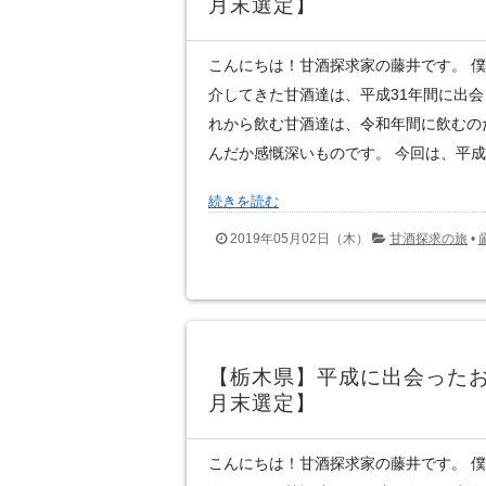
月末選定】
こんにちは！甘酒探求家の藤井です。 
介してきた甘酒達は、平成31年間に出
れから飲む甘酒達は、令和年間に飲むの
んだか感慨深いものです。 今回は、平成に
続きを読む
2019年05月02日（木）
甘酒探求の旅
•
【栃木県】平成に出会ったお
月末選定】
こんにちは！甘酒探求家の藤井です。 