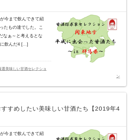
僕が今まで飲んできて紹
会ったもの達でした。こ
だなぁ～と考えるとな
飲んだ4 […]
厳選美味しい甘酒セレクショ
ン
すすめしたい美味しい甘酒たち【2019年4
僕が今まで飲んできて紹