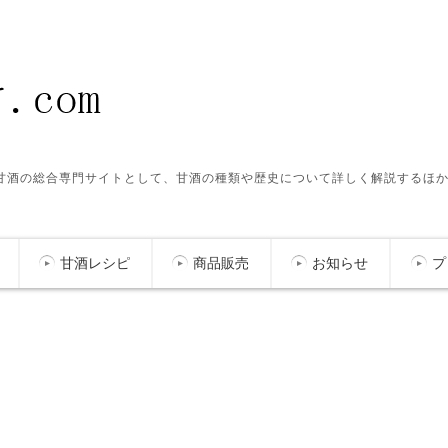
ク甘酒の総合専門サイトとして、甘酒の種類や歴史について詳しく解説するほ
甘酒レシピ
商品販売
お知らせ
プ