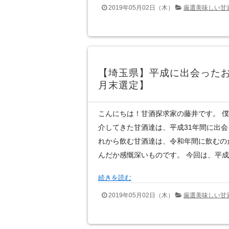
2019年05月02日（木）
厳選美味しい甘
【埼玉県】平成に出会ったお
月末選定】
こんにちは！甘酒探求家の藤井です。 
介してきた甘酒達は、平成31年間に出
れから飲む甘酒達は、令和年間に飲むの
んだか感慨深いものです。 今回は、平成に
続きを読む
2019年05月02日（木）
厳選美味しい甘