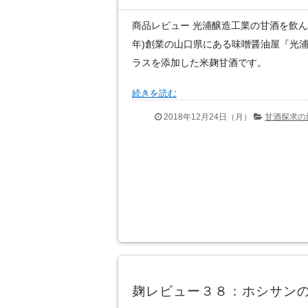
商品レビュー 光浦醸造工業の甘酒を飲んだ
年)創業の山口県にある味噌醤油屋『光
ラスを添加した米麹甘酒です。
続きを読む
2018年12月24日（月）
甘酒探求の
麹レビュー３８：ホシサン