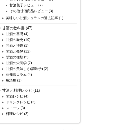
甘酒菓子レビュー
(7)
その他甘酒商品レビュー
(3)
美味しい甘酒シュランの過去記事
(1)
甘酒の教科書
(47)
甘酒の基礎
(4)
甘酒の歴史
(10)
甘酒と神道
(1)
甘酒と発酵
(12)
甘酒の種類
(5)
甘酒の栄養学
(7)
甘酒の美味しさ(調理学)
(2)
豆知識コラム
(4)
用語集
(1)
甘酒と料理レシピ
(11)
甘酒レシピ
(4)
ドリンクレシピ
(2)
スイーツ
(3)
料理レシピ
(2)