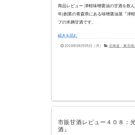
商品レビュー 津軽味噌醤油の甘酒を飲んだ感
年)創業の青森県にある味噌醤油屋『津
プの米麹甘酒です。
続きを読む
2019年08月05日（月）
北海道・東北地
市販甘酒レビュー４０８：
酒』