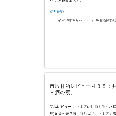
続きを読む
2019年09月29日（日）
甘酒探求の
市販甘酒レビュー４３８：
甘酒の素』
商品レビュー 井上本店の甘酒を飲んだ感想 
年)創業の奈良県に醤油屋『井上本店』濃