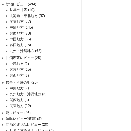
甘酒レビュー
(494)
世界の甘酒
(10)
北海道・東北地方
(57)
関東地方
(77)
中部地方
(145)
関西地方
(70)
中国地方
(56)
四国地方
(16)
九州・沖縄地方
(62)
甘酒喫茶レビュー
(25)
中部地方
(2)
関東地方
(15)
関西地方
(8)
祭事・所縁の地
(25)
中部地方
(7)
九州地方・沖縄地方
(3)
関西地方
(3)
関東地方
(12)
麹レビュー
(46)
味醂レビュー(酒類)
(5)
甘酒関連商品レビュー
(28)
世界の甘酒菓子レビュー
(7)