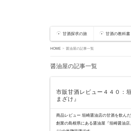
甘酒探求の旅
甘酒の教科書
HOME
醤油屋の記事一覧
醤油屋の記事一覧
市販甘酒レビュー４４０：
まざけ』
商品レビュー 垣崎醤油店の甘酒を飲んだ感想
創業の島根県にある醤油屋『垣崎醤油店
り)の米麹甘酒です。