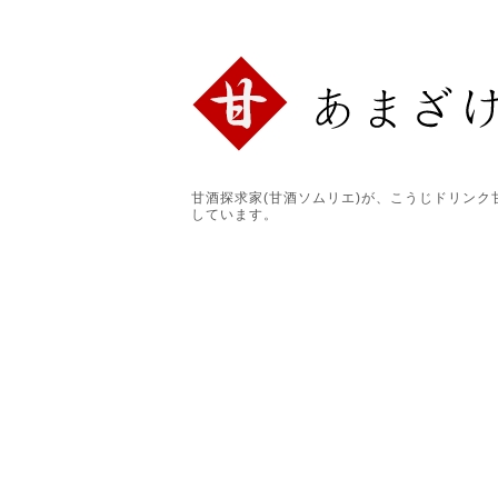
甘酒探求家(甘酒ソムリエ)が、こうじドリン
しています。