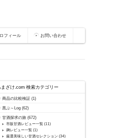
ロフィール
お問い合わせ
あまざけ.com 検索カテゴリー
商品の比較検証
(1)
黒ぶ～Log
(62)
甘酒探求の旅
(672)
市販甘酒レビュー一覧
(11)
麹レビュー一覧
(1)
厳選美味しい甘酒セレクション
(34)