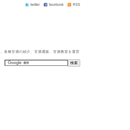
twitter
facebook
RSS
か、各種甘酒の紹介、甘酒通販、甘酒教室を運営