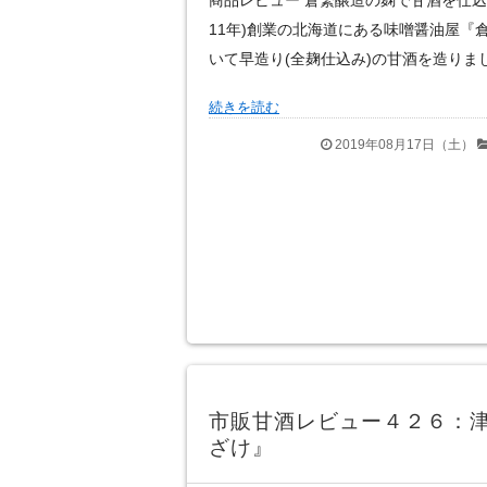
商品レビュー 倉繁醸造の麹で甘酒を仕込ん
11年)創業の北海道にある味噌醤油屋『
いて早造り(全麹仕込み)の甘酒を造りま
続きを読む
2019年08月17日（土）
市販甘酒レビュー４２６：
ざけ』