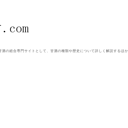
ク甘酒の総合専門サイトとして、甘酒の種類や歴史について詳しく解説するほ