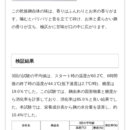
この乾燥麹自体の味は、香りはふんわりとお米の香りがま
す。噛むとバリバリと音を立てて砕け、お米と柔らかい麹
の香りが立ち、極仄かに甘味が口の中に広がります。
検証結果
3回の試験の平均値は、スタート時の温度が60.2℃、6時間
後の終了時の温度が44.1℃(低下速度は2.7℃/時)、糖度は
19.0％でした。この試験では、麹由来の固形物量と糖度か
ら消化率を計算しており、消化率は85.0％と良い結果でし
た。本試験では、栄養成分表から麹の水分量を逆算し、約
10.4%でした。