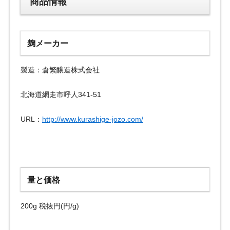
商品情報
麹メーカー
製造：倉繁醸造株式会社
北海道網走市呼人341-51
URL：
http://www.kurashige-jozo.com/
量と価格
200g 税抜円(円/g)