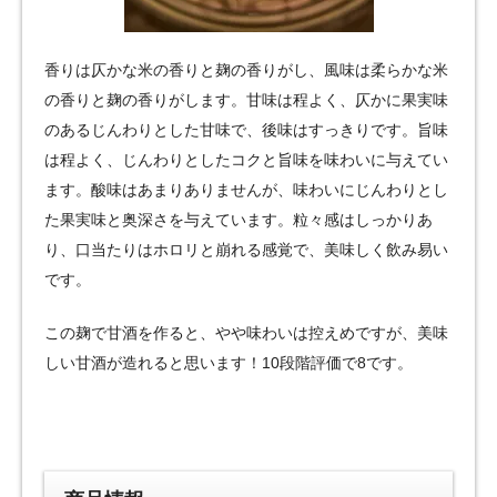
香りは仄かな米の香りと麹の香りがし、風味は柔らかな米
の香りと麹の香りがします。甘味は程よく、仄かに果実味
のあるじんわりとした甘味で、後味はすっきりです。旨味
は程よく、じんわりとしたコクと旨味を味わいに与えてい
ます。酸味はあまりありませんが、味わいにじんわりとし
た果実味と奥深さを与えています。粒々感はしっかりあ
り、口当たりはホロリと崩れる感覚で、美味しく飲み易い
です。
この麹で甘酒を作ると、やや味わいは控えめですが、美味
しい甘酒が造れると思います！10段階評価で8です。