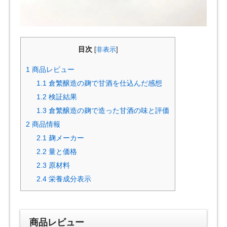
目次
[
非表示
]
1
商品レビュー
1.1
倉繁醸造の麹で甘酒を仕込んだ感想
1.2
検証結果
1.3
倉繁醸造の麹で造った甘酒の味と評価
2
商品情報
2.1
麹メーカー
2.2
量と価格
2.3
原材料
2.4
栄養成分表示
商品レビュー