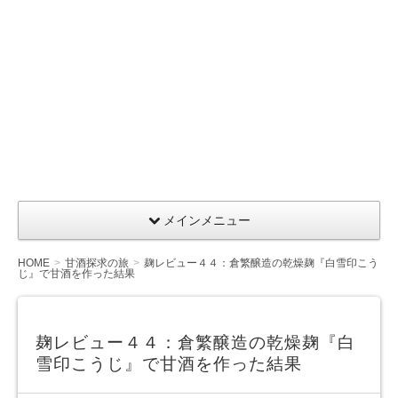
メインメニュー
HOME
甘酒探求の旅
麹レビュー４４：倉繁醸造の乾燥麹『白雪印こう
じ』で甘酒を作った結果
麹レビュー４４：倉繁醸造の乾燥麹『白
雪印こうじ』で甘酒を作った結果