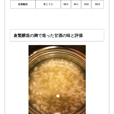
倉繁醸造の麹で造った甘酒の味と評価