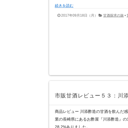
続きを読む
2017年09月18日（月）
甘酒探求の旅
•
市販甘酒レビュー５３：川
商品レビュー 川添酢造の甘酒を飲んだ感想 
業の長崎県にあるお酢屋『川添酢造』の
28.2%ありました。