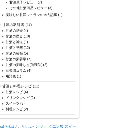
甘酒菓子レビュー
(7)
その他甘酒商品レビュー
(3)
美味しい甘酒シュランの過去記事
(1)
甘酒の教科書
(47)
甘酒の基礎
(4)
甘酒の歴史
(10)
甘酒と神道
(1)
甘酒と発酵
(12)
甘酒の種類
(5)
甘酒の栄養学
(7)
甘酒の美味しさ(調理学)
(2)
豆知識コラム
(4)
用語集
(1)
甘酒と料理レシピ
(11)
甘酒レシピ
(4)
ドリンクレシピ
(2)
スイーツ
(3)
料理レシピ
(2)
クエン酸
スイー
熟成
かねまさこうじ
ふっくりんこ