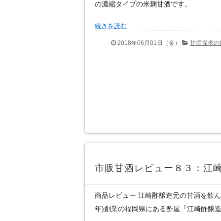
の濃縮タイプの米麹甘酒です。
続きを読む
2018年06月01日（金）
甘酒探求の
市販甘酒レビュー８３：江
商品レビュー 江崎酢醸造元の甘酒を飲んだ感
年)創業の福岡県にある酢屋『江崎酢醸