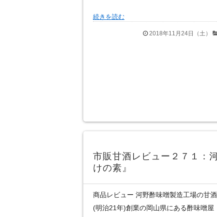
続きを読む
2018年11月24日（土）
市販甘酒レビュー２７１：
けの素』
商品レビュー 河野酢味噌製造工場の甘酒を
(明治21年)創業の岡山県にある酢味噌