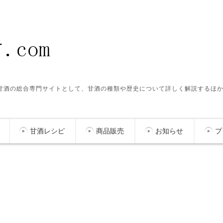
ク甘酒の総合専門サイトとして、甘酒の種類や歴史について詳しく解説するほ
甘酒レシピ
商品販売
お知らせ
プ