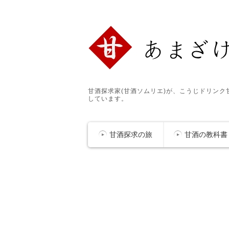
甘酒探求家(甘酒ソムリエ)が、こうじドリン
しています。
甘酒探求の旅
甘酒の教科書