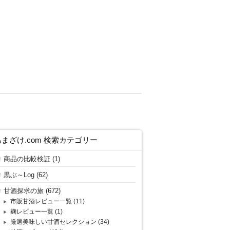
あまざけ.com 検索カテゴリー
商品の比較検証
(1)
黒ぶ～Log
(62)
甘酒探求の旅
(672)
市販甘酒レビュー一覧
(11)
麹レビュー一覧
(1)
厳選美味しい甘酒セレクション
(34)