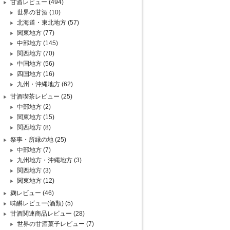
甘酒レビュー
(494)
世界の甘酒
(10)
北海道・東北地方
(57)
関東地方
(77)
中部地方
(145)
関西地方
(70)
中国地方
(56)
四国地方
(16)
九州・沖縄地方
(62)
甘酒喫茶レビュー
(25)
中部地方
(2)
関東地方
(15)
関西地方
(8)
祭事・所縁の地
(25)
中部地方
(7)
九州地方・沖縄地方
(3)
関西地方
(3)
関東地方
(12)
麹レビュー
(46)
味醂レビュー(酒類)
(5)
甘酒関連商品レビュー
(28)
世界の甘酒菓子レビュー
(7)