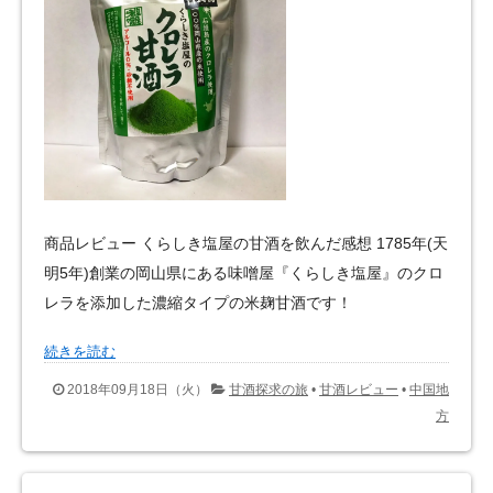
商品レビュー くらしき塩屋の甘酒を飲んだ感想 1785年(天
明5年)創業の岡山県にある味噌屋『くらしき塩屋』のクロ
レラを添加した濃縮タイプの米麹甘酒です！
続きを読む
2018年09月18日（火）
甘酒探求の旅
•
甘酒レビュー
•
中国地
方