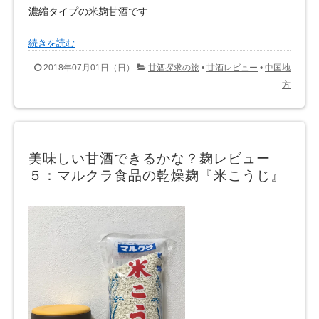
濃縮タイプの米麹甘酒です
続きを読む
2018年07月01日（日）
甘酒探求の旅
•
甘酒レビュー
•
中国地
方
美味しい甘酒できるかな？麹レビュー
５：マルクラ食品の乾燥麹『米こうじ』