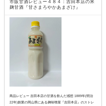
市販甘酒レビュー４８４：吉田本店の米
麹甘酒『甘さまろやかあまざけ』
商品レビュー 吉田本店の甘酒を飲んだ感想 1889年(明治
22年)創業の岡山県にある麹味噌屋『吉田本店』のストレ