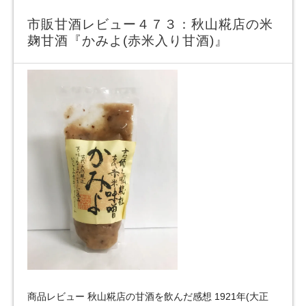
市販甘酒レビュー４７３：秋山糀店の米
麹甘酒『かみよ(赤米入り甘酒)』
商品レビュー 秋山糀店の甘酒を飲んだ感想 1921年(大正