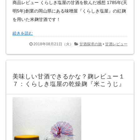
商品レビュー くらしき塩屋の甘酒を飲んだ感想 1785年(天
明5年)創業の岡山県にある味噌屋『くらしき塩屋』の紅麹
を用いた米麹甘酒です！
続きを読む
2018年08月21日（火）
甘酒探求の旅
•
甘酒レビュー
美味しい甘酒できるかな？麹レビュー１
７：くらしき塩屋の乾燥麹『米こうじ』