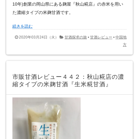
10年)創業の岡山県にある麹屋『秋山糀店』の赤米を用い
た濃縮タイプの米麹甘酒です。
続きを読む
2020年03月24日（火）
甘酒探求の旅
•
甘酒レビュー
•
中国地
方
市販甘酒レビュー４４２：秋山糀店の濃
縮タイプの米麹甘酒『生米糀甘酒』