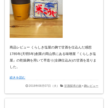
商品レビュー くらしき塩屋の麹で甘酒を仕込んだ感想
1785年(天明5年)創業の岡山県にある味噌屋『くらしき塩
屋』の乾燥麹を用いて早造り(全麹仕込み)の甘酒を造りま
した。
続きを読む
2018年08月07日（火）
甘酒探求の旅
•
麹レビュー