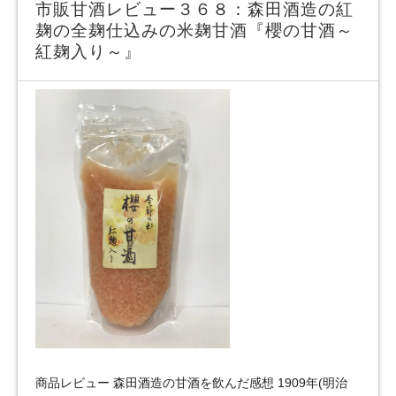
市販甘酒レビュー３６８：森田酒造の紅
麹の全麹仕込みの米麹甘酒『櫻の甘酒～
紅麹入り～』
商品レビュー 森田酒造の甘酒を飲んだ感想 1909年(明治