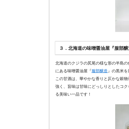
３．北海道の味噌醤油屋『服部醸
北海道のクジラの尻尾の様な形の半島の
にある味噌醤油屋『
服部醸造
』の黒米を
この甘酒は、華やかな香りと仄かな穀物
強く、旨味は甘味にどっしりとしたコク
る美味い一品です！