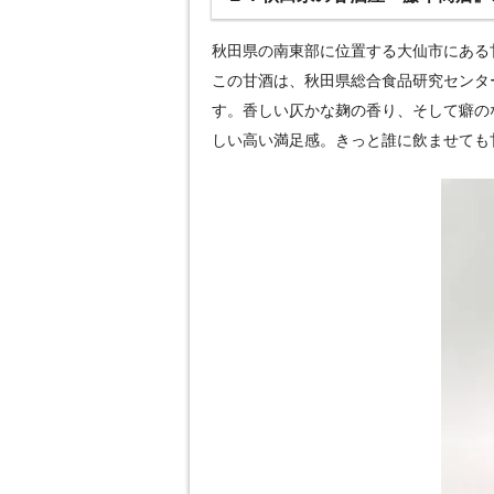
秋田県の南東部に位置する大仙市にある
この甘酒は、秋田県総合食品研究センタ
す。香しい仄かな麹の香り、そして癖の
しい高い満足感。きっと誰に飲ませても