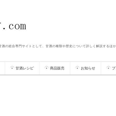
ク甘酒の総合専門サイトとして、甘酒の種類や歴史について詳しく解説するほ
甘酒レシピ
商品販売
お知らせ
プ