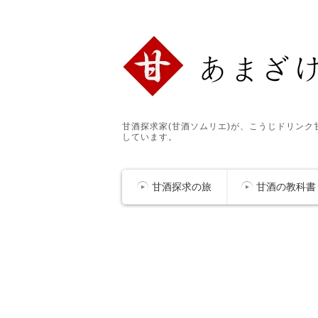
甘酒探求家(甘酒ソムリエ)が、こうじドリン
しています。
甘酒探求の旅
甘酒の教科書