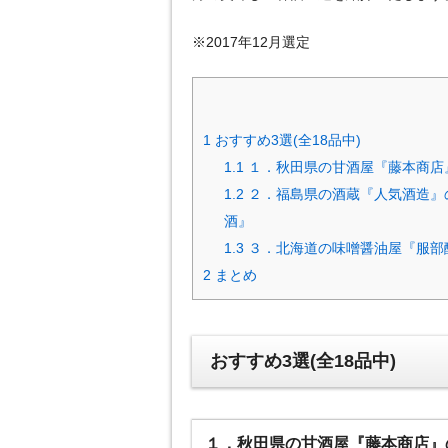
※2017年12月選定
1
おすすめ3選(全18品中)
1.1
１．秋田県の甘酒屋『藤本商店
1.2
２．福島県の酒蔵『人気酒造』
酒』
1.3
３．北海道の味噌醤油屋『服部
2
まとめ
おすすめ3選(全18品中)
１．秋田県の甘酒屋『藤本商店』