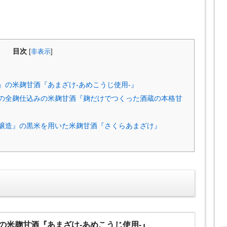
目次
[
非表示
]
』の米麹甘酒『あまざけ-あめこうじ使用-』
の全麹仕込みの米麹甘酒『麹だけでつくった酒蔵の本格甘
醸造』の黒米を用いた米麹甘酒『さくらあまざけ』
の米麹甘酒『あまざけ-あめこうじ使用-』