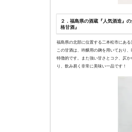
２．福島県の酒蔵『人気酒造』の
格甘酒』
福島県の北部に位置する二本松市にある
この甘酒は、吟醸用の麹を用いており、
特徴的です。また強い甘さとコク、仄か
り、飲み易く非常に美味い一品です！