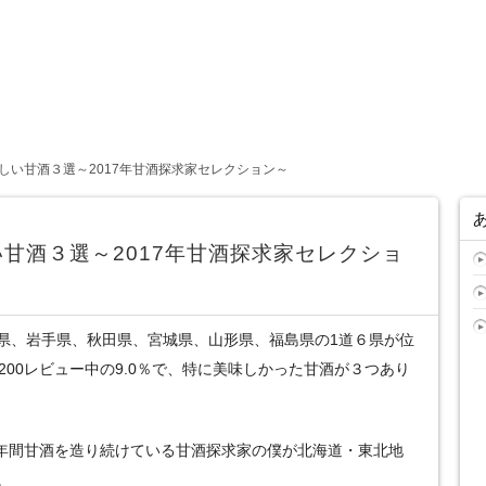
しい甘酒３選～2017年甘酒探求家セレクション～
甘酒３選～2017年甘酒探求家セレクショ
県、岩手県、秋田県、宮城県、山形県、福島県の1道６県が位
200レビュー中の9.0％で、特に美味しかった甘酒が３つあり
3年間甘酒を造り続けている甘酒探求家の僕が北海道・東北地
。