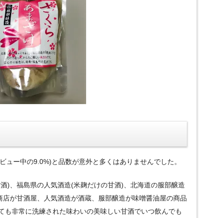
レビュー中の9.0%)と品数が意外と多くはありませんでした。
酒)、福島県の人気酒造(米麹だけの甘酒)、北海道の服部醸造
本商店が甘酒屋、人気酒造が酒蔵、服部醸造が味噌醤油屋の商品
ても非常に洗練された味わいの美味しい甘酒でいつ飲んでも