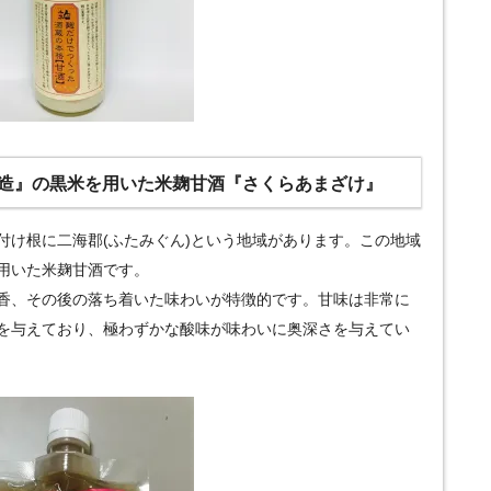
造』の黒米を用いた米麹甘酒『さくらあまざけ』
付け根に二海郡(ふたみぐん)という地域があります。この地域
用いた米麹甘酒です。
香、その後の落ち着いた味わいが特徴的です。甘味は非常に
を与えており、極わずかな酸味が味わいに奥深さを与えてい