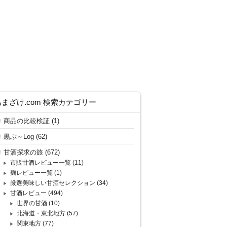
あまざけ.com 検索カテゴリー
商品の比較検証
(1)
黒ぶ～Log
(62)
甘酒探求の旅
(672)
市販甘酒レビュー一覧
(11)
麹レビュー一覧
(1)
厳選美味しい甘酒セレクション
(34)
甘酒レビュー
(494)
世界の甘酒
(10)
北海道・東北地方
(57)
関東地方
(77)