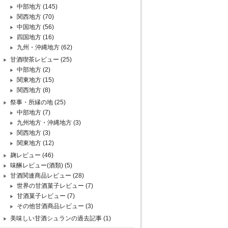
中部地方
(145)
関西地方
(70)
中国地方
(56)
四国地方
(16)
九州・沖縄地方
(62)
甘酒喫茶レビュー
(25)
中部地方
(2)
関東地方
(15)
関西地方
(8)
祭事・所縁の地
(25)
中部地方
(7)
九州地方・沖縄地方
(3)
関西地方
(3)
関東地方
(12)
麹レビュー
(46)
味醂レビュー(酒類)
(5)
甘酒関連商品レビュー
(28)
世界の甘酒菓子レビュー
(7)
甘酒菓子レビュー
(7)
その他甘酒商品レビュー
(3)
美味しい甘酒シュランの過去記事
(1)