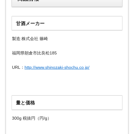
甘酒メーカー
製造:株式会社 篠崎
福岡県朝倉市比良松185
URL：
http://www.shinozaki-shochu.co.jp/
量と価格
300g 税抜円（円/g）