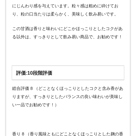
にじんわり感を与えています。粒々感は粗めに砕けてお
り、粒の口当たりは柔らかく、美味しく飲み易いです。
この甘酒は香りと味わいにどこかほっこりとしたコクがあ
る以外は、すっきりとして飲み易い商品で、お勧めです！
評価:10段階評価
総合評価 8 （どことなくほっこりとしたコクと含み香があ
りますが、すっきりとしたバランスの良い味わいが美味し
い一品でお勧めです！）
香り 8 （香り風味ともにどことなくほっこりとした麹の香