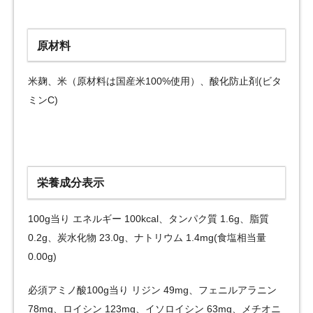
原材料
米麹、米（原材料は国産米100%使用）、酸化防止剤(ビタ
ミンC)
栄養成分表示
100g当り エネルギー 100kcal、タンパク質 1.6g、脂質
0.2g、炭水化物 23.0g、ナトリウム 1.4mg(食塩相当量
0.00g)
必須アミノ酸100g当り リジン 49mg、フェニルアラニン
78mg、ロイシン 123mg、イソロイシン 63mg、メチオニ