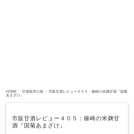
HOME
甘酒探求の旅
市販甘酒レビュー４０５：篠崎の米麹甘酒『国菊
あまざけ』
市販甘酒レビュー４０５：篠崎の米麹甘
酒『国菊あまざけ』