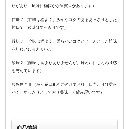
りがあり、風味に極仄かな果実香があります）
甘味 7 （甘味は程よく、仄かなコクのあるあっさりとした
甘味で、後味はすっきりです）
旨味 7 （旨味は程よく、柔らかいコクとじーんとした旨味
を味わいに与えています）
酸味 2 （酸味はあまりありませんが、味わいにじんわり感
を与えています）
飲み易さ 8 （粒々感は粗めに砕けており、口当たりは柔ら
かく、すっきりとしており美味しく飲み易いです）
商品情報