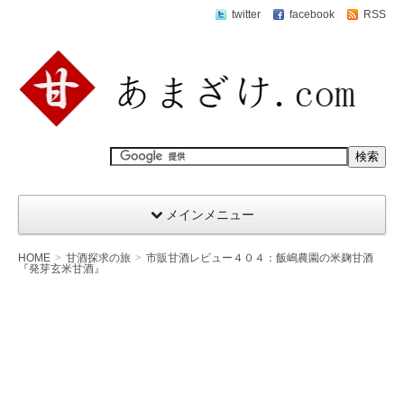
twitter
facebook
RSS
メインメニュー
HOME
甘酒探求の旅
市販甘酒レビュー４０４：飯嶋農園の米麹甘酒
『発芽玄米甘酒』