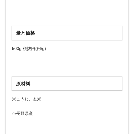
量と価格
500g 税抜円(円/g)
原材料
米こうじ、玄米
※長野県産