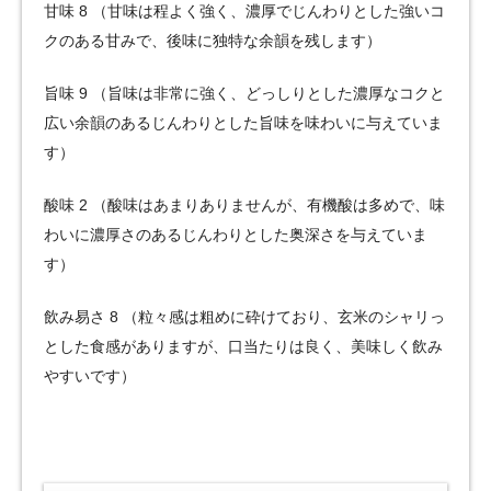
甘味 8 （甘味は程よく強く、濃厚でじんわりとした強いコ
クのある甘みで、後味に独特な余韻を残します）
旨味 9 （旨味は非常に強く、どっしりとした濃厚なコクと
広い余韻のあるじんわりとした旨味を味わいに与えていま
す）
酸味 2 （酸味はあまりありませんが、有機酸は多めで、味
わいに濃厚さのあるじんわりとした奥深さを与えていま
す）
飲み易さ 8 （粒々感は粗めに砕けており、玄米のシャリっ
とした食感がありますが、口当たりは良く、美味しく飲み
やすいです）