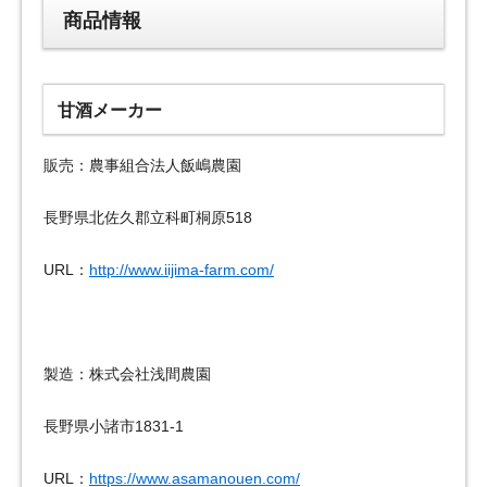
商品情報
甘酒メーカー
販売：農事組合法人飯嶋農園
長野県北佐久郡立科町桐原518
URL：
http://www.iijima-farm.com/
製造：株式会社浅間農園
長野県小諸市1831-1
URL：
https://www.asamanouen.com/