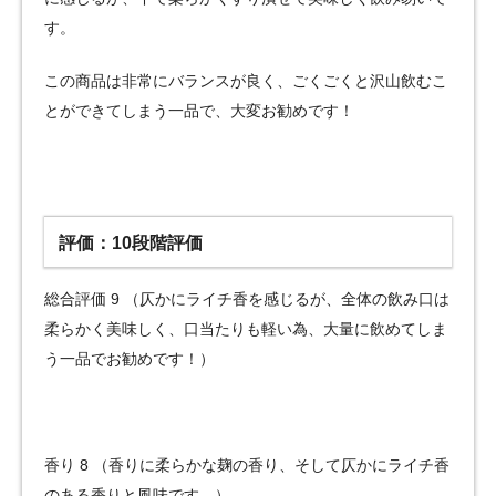
す。
この商品は非常にバランスが良く、ごくごくと沢山飲むこ
とができてしまう一品で、大変お勧めです！
評価：10段階評価
総合評価 9 （仄かにライチ香を感じるが、全体の飲み口は
柔らかく美味しく、口当たりも軽い為、大量に飲めてしま
う一品でお勧めです！）
香り 8 （香りに柔らかな麹の香り、そして仄かにライチ香
のある香りと風味です。）