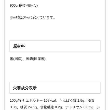
900g 税抜円(円/g)
※ml表記をgに変えています。
原材料
米(国産)、米麹(国産米)
栄養成分表示
100g当り エネルギー 107kcal、たんぱく質 1.8g、脂質
0.3g、糖質 24.1g、食物繊維 0.2g、ナトリウム 0.0mg、シ