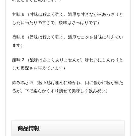
甘味 8 （甘味は程よく強く、濃厚な甘さながらあっさりと
した口当たりの甘さで、後味はさっぱりです）
旨味 8 （旨味は程よく強く、濃厚なコクを甘味に与えてい
ます）
酸味 2 （酸味はあまりありませんが、味わいにじんわりと
した奥深さを与えています）
飲み易さ 9 （粒々感は粗めに砕かれ、口に僅かに粒が当た
るが、下で柔らかくすり潰せて美味しく飲み易い）
商品情報