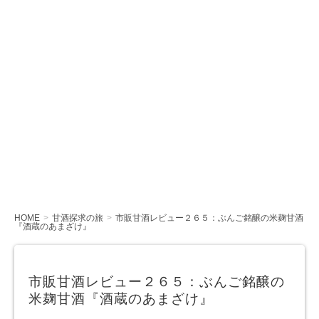
HOME
甘酒探求の旅
市販甘酒レビュー２６５：ぶんご銘醸の米麹甘酒
『酒蔵のあまざけ』
市販甘酒レビュー２６５：ぶんご銘醸の
米麹甘酒『酒蔵のあまざけ』