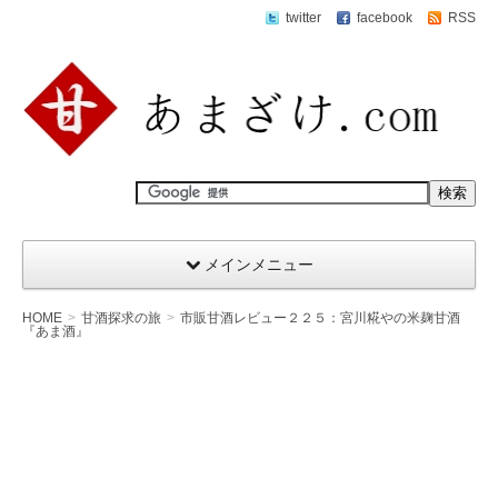
twitter
facebook
RSS
メインメニュー
HOME
甘酒探求の旅
市販甘酒レビュー２２５：宮川糀やの米麹甘酒
『あま酒』