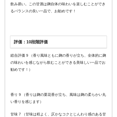
飲み易い。この甘酒は麹自体の味わいを楽しむことができ
るバランスの良い一品で、お勧めです！
評価：10段階評価
総合評価 9 （香り風味ともに麹の香りが立ち、全体的に麹
の味わいを感じながら飲むことができる美味しい一品でお
勧めです！）
香り 9 （香りは麹の栗花香が立ち、風味は麹の柔らかい丸
い香りを感じます）
甘味 7 （甘味は程よく、仄かなコクとじんわり感のある甘