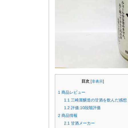
目次
[
非表示
]
1
商品レビュー
1.1
三崎屋醸造の甘酒を飲んだ感想
1.2
評価:10段階評価
2
商品情報
2.1
甘酒メーカー