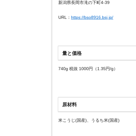
新潟県長岡市滝の下町4-39
URL：
https://bso8916.bsj.jp/
量と価格
740g 税抜 1000円（1.35円/g）
原材料
米こうじ(国産)、うるち米(国産)