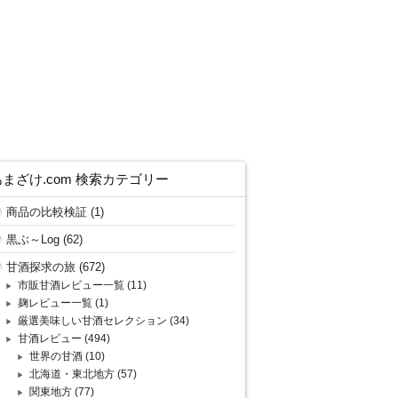
あまざけ.com 検索カテゴリー
商品の比較検証
(1)
黒ぶ～Log
(62)
甘酒探求の旅
(672)
市販甘酒レビュー一覧
(11)
麹レビュー一覧
(1)
厳選美味しい甘酒セレクション
(34)
甘酒レビュー
(494)
世界の甘酒
(10)
北海道・東北地方
(57)
関東地方
(77)