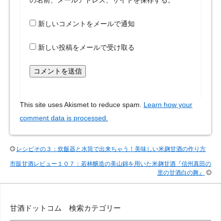
新しいコメントをメールで通知
新しい投稿をメールで受け取る
This site uses Akismet to reduce spam.
Learn how your
comment data is processed.
レシピその３：炊飯器と水筒で出来ちゃう！美味しい米麹甘酒の作り方
市販甘酒レビュー１０７：若林醸造の美山錦を用いた米麹甘酒『信州真田の
里の甘酒白の舞』
甘酒ドットコム 検索カテゴリー