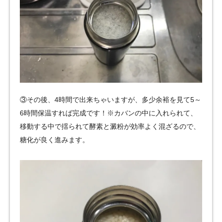
③その後、4時間で出来ちゃいますが、多少余裕を見て5～
6時間保温すれば完成です！※カバンの中に入れられて、
移動する中で揺られて酵素と澱粉が効率よく混ざるので、
糖化が良く進みます。