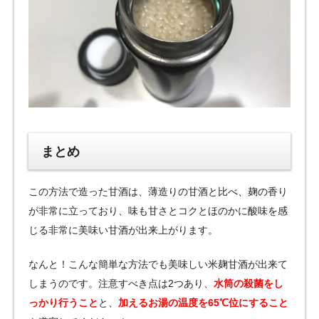
まとめ
この方法で造った甘酒は、薄造りの甘酒と比べ、麹の香り
が非常に立っており、味も甘さとコクとほのかに酸味を感
じる非常に美味い甘酒が出来上がります。
なんと！こんな簡単な方法でも美味しい米麹甘酒が出来て
しまうのです。注意すべき点は2つあり、
水筒の殺菌をし
っかり行うこと
と、
加えるお湯の温度を65℃位にすること