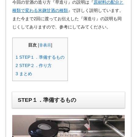
今回の甘酒の造り方『早造り』の説明は『
原材料の配分と
種類で変わる米麹甘酒の種類
』で詳しく説明しています。
また今まで2回に渡ってお伝えした『薄造り』の説明も同
じくしてありますので、参考にしてみてください。
目次
[
非表示
]
1
STEP１．準備するもの
2
STEP２．作り方
3
まとめ
STEP１．準備するもの