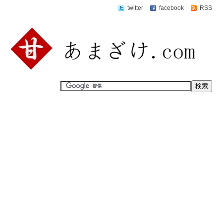
twitter
facebook
RSS