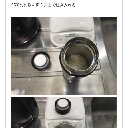
65℃のお湯を満タンまで注ぎ入れる。