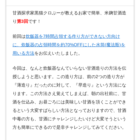
甘酒探求家黒猫クロぶーが教えるお家で簡単、米麹甘酒造
り
第3回
です！
前回は
炊飯器を7時間占領する作り方ができない方向け
に、炊飯器の占領時間を約70%OFFにした水筒(魔法瓶)を
用いる方法
をお伝えいたしました。
今回は、なんと炊飯器なんていらない甘酒造りの方法を伝
授しようと思います。この造り方は、前の2つの造り方が
『薄造り』だったのに対して、『早造り』という方法にな
ります。この方法さえ覚えてしまえば、朝の出社前に、甘
酒を仕込み、お昼ごろには美味しい甘酒を頂くことができ
るという大変すばらしい方法となっておりますので、甘酒
中毒の方も、甘酒にチャレンジしたいけど大変そうという
方も簡単にできるので是非チャレンジしてみてください。