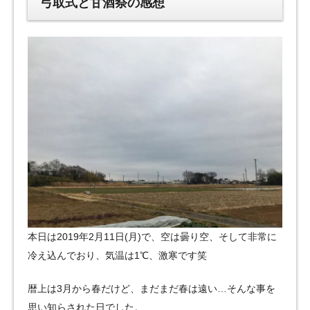
弓取式と甘酒祭の感想
本日は2019年2月11日(月)で、空は曇り空、そして非常に
冷え込んでおり、気温は1℃、激寒です笑
暦上は3月から春だけど、まだまだ春は遠い…そんな事を
思い知らされた日でした。