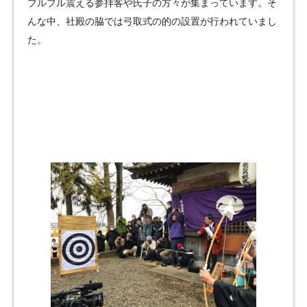
ブルブル震える参拝客や氏子の方々が集まっています。そ
んな中、社殿の脇では弓取式の的の設置が行われていまし
た。