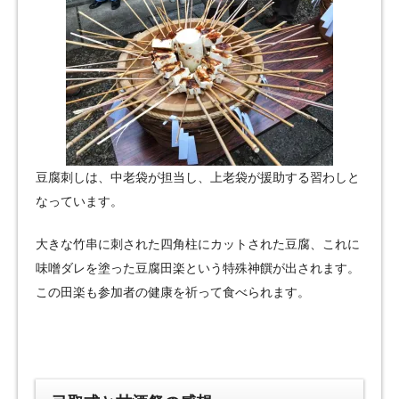
豆腐刺しは、中老袋が担当し、上老袋が援助する習わしと
なっています。
大きな竹串に刺された四角柱にカットされた豆腐、これに
味噌ダレを塗った豆腐田楽という特殊神饌が出されます。
この田楽も参加者の健康を祈って食べられます。