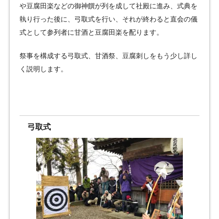
や豆腐田楽などの御神饌が列を成して社殿に進み、式典を
執り行った後に、弓取式を行い、それが終わると直会の儀
式として参列者に甘酒と豆腐田楽を配ります。
祭事を構成する弓取式、甘酒祭、豆腐刺しをもう少し詳し
く説明します。
弓取式