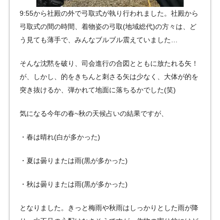
9:55から社殿の外で弓取式が執り行われました。社殿から
弓取式の間の時間、着物姿の弓取(地域総代)の方々は、ど
う見ても薄手で、みんなブルブル震えていました…
そんな沈黙を破り、司会進行の合図とともに放たれる矢！
が、しかし、的をきちんと刺さる矢は少なく、大体が的を
突き抜けるか、弾かれて地面に落ちるかでした(笑)
気になる今年の春~秋の天候占いの結果ですが、
・春は晴れ(白が多かった)
・夏は曇りまたは雨(黒が多かった)
・秋は曇りまたは雨(黒が多かった)
となりました。きっと梅雨や秋雨はしっかりとした雨が降