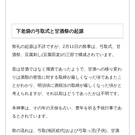
下老袋の弓取式と甘酒祭の起源
祭礼の起源は不詳ですが、2月11日の祭事は、弓取式、甘
酒祭、豆腐刺し(豆腐田楽)の三部で構成されています。
昔は甘酒ではなく濁酒であったようで、甘酒への移り変わ
りは酒類の密造に対する取締が厳しくなった頃であまたこ
とがわかり、明治頃に酒税法の取締が厳しくなった頃かと
考えられますが、それ以前はどうであったかは不明です。
本神事は、その年の天候を占い、豊年を祈る予祝行事であ
るとされています。
祭の流れは、弓取(地区総代)および弓取っ児(子供)、甘酒