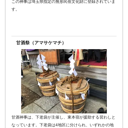
この神事は埼玉県指定の無形民俗文化財に登録されていま
す。
甘酒祭（アマサケマチ）
甘酒神事は、下老袋が主催し、東本宿が援助する習わしと
なっています。下老袋は4地区に分けられ、いずれかの地