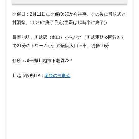
開催日：2月11日に開催(9:30から神事、その後に弓取式と
甘酒祭、11:30に終了予定(実際は10時半に終了))
最寄り駅：川越駅（東口）からバス（川越運動公園行き）
で21分のトワーム小江戸病院入口下車、徒歩10分
住所：埼玉県川越市下老袋732
川越市役所HP：
老袋の弓取式