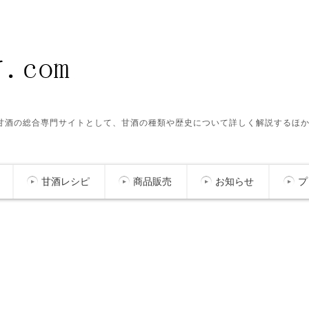
ク甘酒の総合専門サイトとして、甘酒の種類や歴史について詳しく解説するほ
甘酒レシピ
商品販売
お知らせ
プ