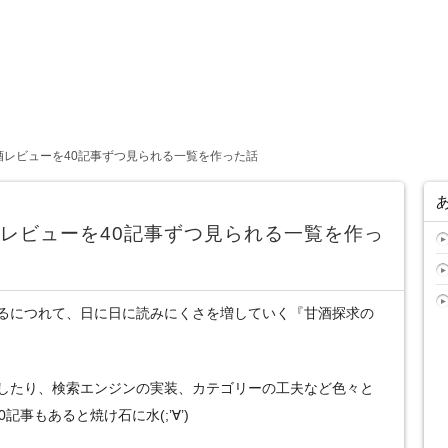
酒レビューを40記事ずつ見られる一覧を作った話
酒レビューを40記事ずつ見られる一覧を作っ
るにつれて、日に日に読みにくさを増していく『甘酒探求の
したり、検索エンジンの実装、カテゴリーの工夫など色々と
事もあると焼け石に水(;’∀’)