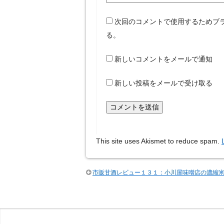
次回のコメントで使用するためブ
る。
新しいコメントをメールで通知
新しい投稿をメールで受け取る
This site uses Akismet to reduce spam.
市販甘酒レビュー１３１：小川屋味噌店の濃縮