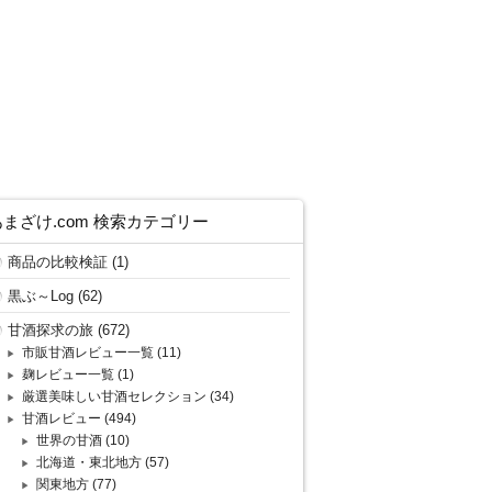
あまざけ.com 検索カテゴリー
商品の比較検証
(1)
黒ぶ～Log
(62)
甘酒探求の旅
(672)
市販甘酒レビュー一覧
(11)
麹レビュー一覧
(1)
厳選美味しい甘酒セレクション
(34)
甘酒レビュー
(494)
世界の甘酒
(10)
北海道・東北地方
(57)
関東地方
(77)