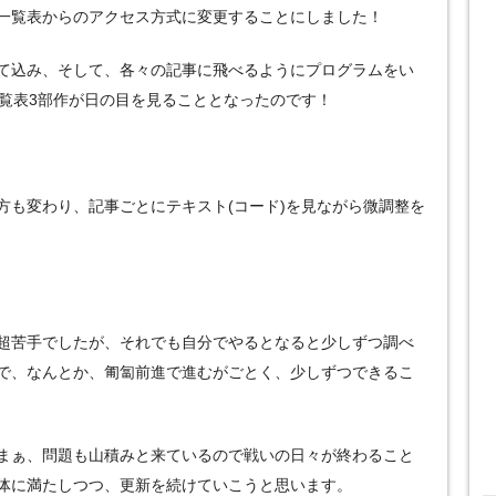
一覧表からのアクセス方式に変更することにしました！
て込み、そして、各々の記事に飛べるようにプログラムをい
一覧表3部作が日の目を見ることとなったのです！
方も変わり、記事ごとにテキスト(コード)を見ながら微調整を
超苦手でしたが、それでも自分でやるとなると少しずつ調べ
で、なんとか、匍匐前進で進むがごとく、少しずつできるこ
まぁ、問題も山積みと来ているので戦いの日々が終わること
体に満たしつつ、更新を続けていこうと思います。