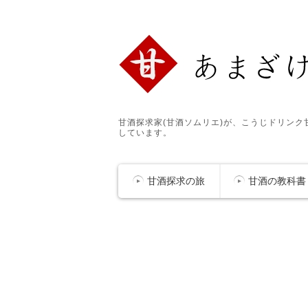
甘酒探求家(甘酒ソムリエ)が、こうじドリン
しています。
甘酒探求の旅
甘酒の教科書