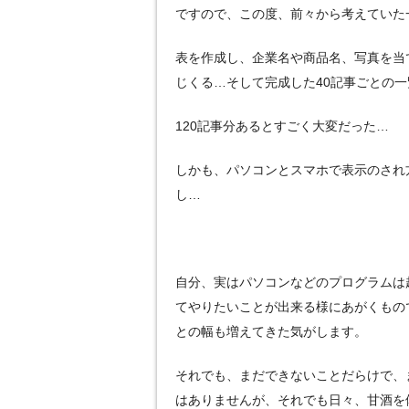
ですので、この度、前々から考えていた
表を作成し、企業名や商品名、写真を当
じくる…そして完成した40記事ごとの
120記事分あるとすごく大変だった…
しかも、パソコンとスマホで表示のされ
し…
自分、実はパソコンなどのプログラムは
てやりたいことが出来る様にあがくもの
との幅も増えてきた気がします。
それでも、まだできないことだらけで、
はありませんが、それでも日々、甘酒を