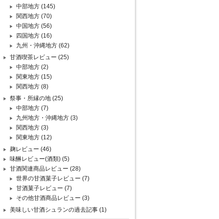
中部地方
(145)
関西地方
(70)
中国地方
(56)
四国地方
(16)
九州・沖縄地方
(62)
甘酒喫茶レビュー
(25)
中部地方
(2)
関東地方
(15)
関西地方
(8)
祭事・所縁の地
(25)
中部地方
(7)
九州地方・沖縄地方
(3)
関西地方
(3)
関東地方
(12)
麹レビュー
(46)
味醂レビュー(酒類)
(5)
甘酒関連商品レビュー
(28)
世界の甘酒菓子レビュー
(7)
甘酒菓子レビュー
(7)
その他甘酒商品レビュー
(3)
美味しい甘酒シュランの過去記事
(1)