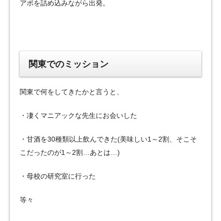
アポを詰め込みながら出発。
関東でのミッション
関東で何をしてきたかと言うと、
・凄くマニアックな先生にお会いした
・甘酒を30種類以上飲んできた(美味しい1～2割、そこそ
こだったのが1～2割…あとは…)
・母校の研究室に行った
等々