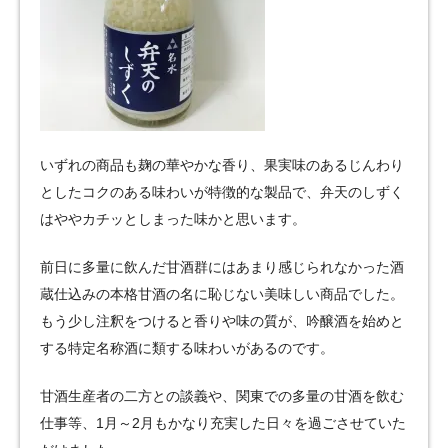
いずれの商品も麹の華やかな香り、果実味のあるじんわり
としたコクのある味わいが特徴的な製品で、弁天のしずく
はややカチッとしまった味かと思います。
前日に多量に飲んだ甘酒群にはあまり感じられなかった酒
蔵仕込みの本格甘酒の名に恥じない美味しい商品でした。
もう少し注釈をつけると香りや味の質が、吟醸酒を始めと
する特定名称酒に類する味わいがあるのです。
甘酒生産者の二方との談義や、関東での多量の甘酒を飲む
仕事等、1月～2月もかなり充実した日々を過ごさせていた