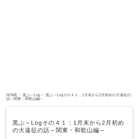
HOME
黒ぶ～Log
黒ぶ～Logその４１：1月末から2月初めの大遠征の
話～関東・和歌山編～
黒ぶ～Logその４１：1月末から2月初め
の大遠征の話～関東・和歌山編～