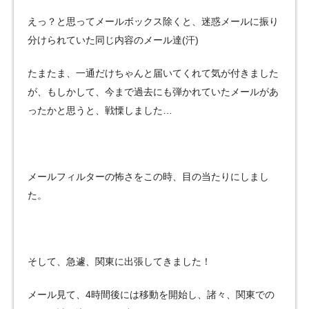
えっ？と思ってメールボックス除くと、迷惑メールに振り
分けられていた同じ内容のメール達(汗)
たまたま、一通だけちゃんと届いてくれて気が付きました
が、もしかして、今まで過去にも弾かれていたメールがあ
ったかと思うと、戦慄しました…
メールフィルターの怖さをこの時、目の当たりにしまし
た。
そして、急遽、関東に出張してきました！
メール見て、4時間後には移動を開始し、諸々、関東での