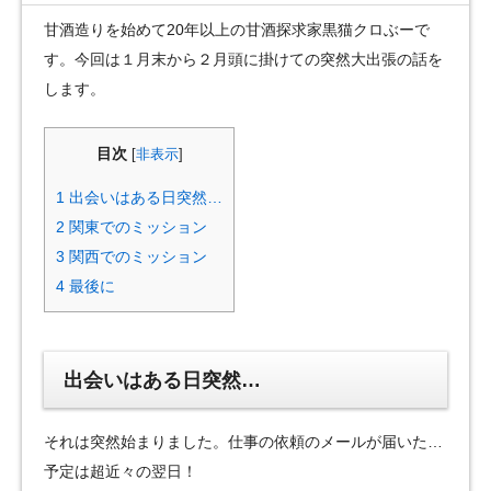
甘酒造りを始めて20年以上の甘酒探求家黒猫クロぶーで
す。今回は１月末から２月頭に掛けての突然大出張の話を
します。
目次
[
非表示
]
1
出会いはある日突然…
2
関東でのミッション
3
関西でのミッション
4
最後に
出会いはある日突然…
それは突然始まりました。仕事の依頼のメールが届いた…
予定は超近々の翌日！