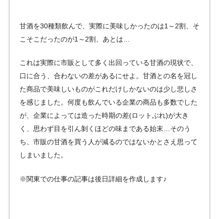
甘酒を30種類飲んで、実際に美味しかったのは1～2割、そ
こそこだったのが1～2割、あとは…
これは実際に市販として多く出回っている甘酒の現状で、
口に合う、合わないの差があるにせよ。甘酒との名を冠し
た商品で美味しいものがこれだけしかないのは少し悲しさ
を感じました。何度も飲んでいる企業の商品も多数でした
が、企業によっては造った時期の差(ロットぶれ)が大き
く、思わず目を引ん剝くほどの味まである始末…そのう
ち、市販の甘酒を買う人が減るのではないかとさえ思って
しまいました。
※関東での仕事の記事は後日詳細を作成します♪