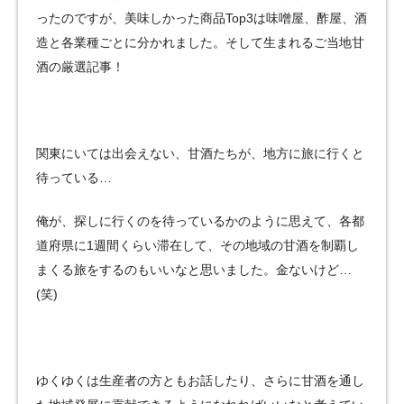
ったのですが、美味しかった商品Top3は味噌屋、酢屋、酒
造と各業種ごとに分かれました。そして生まれるご当地甘
酒の厳選記事！
関東にいては出会えない、甘酒たちが、地方に旅に行くと
待っている…
俺が、探しに行くのを待っているかのように思えて、各都
道府県に1週間くらい滞在して、その地域の甘酒を制覇し
まくる旅をするのもいいなと思いました。金ないけど…
(笑)
ゆくゆくは生産者の方ともお話したり、さらに甘酒を通し