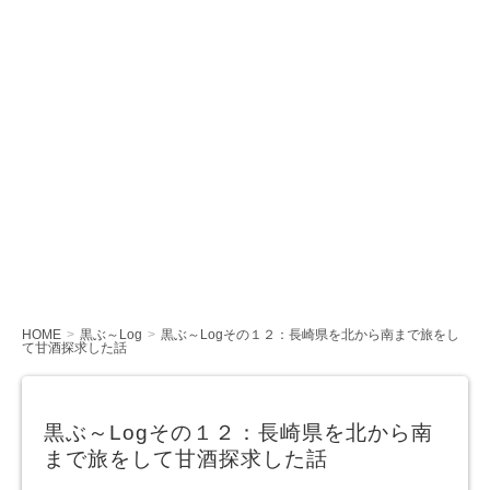
HOME
黒ぶ～Log
黒ぶ～Logその１２：長崎県を北から南まで旅をし
て甘酒探求した話
黒ぶ～Logその１２：長崎県を北から南
まで旅をして甘酒探求した話