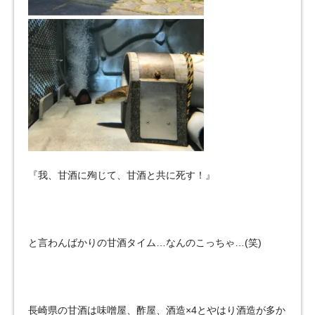
『我、甘酒に殉じて、甘酒と共に死す！』
と言わんばかりの甘酒タイム…なんのこっちゃ…(笑)
長崎県の甘酒は味噌屋、酢屋、酒造×4とやはり酒造が多か