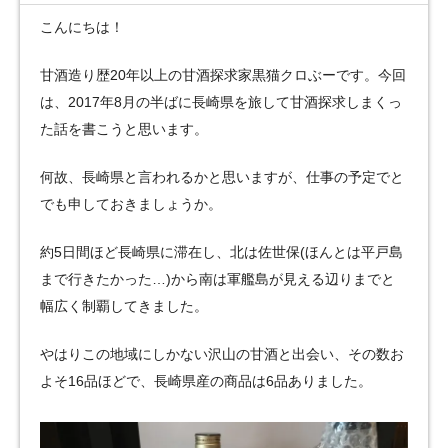
こんにちは！
甘酒造り歴20年以上の甘酒探求家黒猫クロぶーです。今回
は、2017年8月の半ばに長崎県を旅して甘酒探求しまくっ
た話を書こうと思います。
何故、長崎県と言われるかと思いますが、仕事の予定でと
でも申しておきましょうか。
約5日間ほど長崎県に滞在し、北は佐世保(ほんとは平戸島
まで行きたかった…)から南は軍艦島が見える辺りまでと
幅広く制覇してきました。
やはりこの地域にしかない沢山の甘酒と出会い、その数お
よそ16品ほどで、長崎県産の商品は6品ありました。