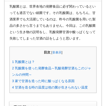
乳酸菌とは、世界各地の発酵食品に必ず関わっているとい
っても過言でない細菌です。その乳酸菌は、もちろん、甘
酒業界でも大活躍しているのは、昨今の乳酸菌を用いた製
品の多さから言うまでもありません。今回は、この乳酸菌
という生き物の説明をし、乳酸発酵甘酒や酸っぱくなって
失敗してしまった甘酒の話をしようと思います。
目次
[
非表示
]
1
乳酸菌とは？
2
乳酸菌を使った発酵食品～乳酸発酵甘酒もこのジャ
ンルの仲間～
3
家で甘酒を造った時に酸っぱくなる原因
4
甘酒を造る時の温度は他の菌が生きられない温度