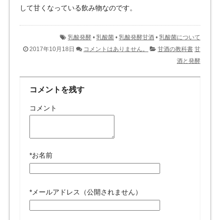
して甘くなっている飲み物なのです。
乳酸発酵
•
乳酸菌
•
乳酸発酵甘酒
•
乳酸菌について
2017年10月18日
コメントはありません。
甘酒の教科書
甘
酒と発酵
コメントを残す
コメント
*
お名前
*
メールアドレス（公開されません）