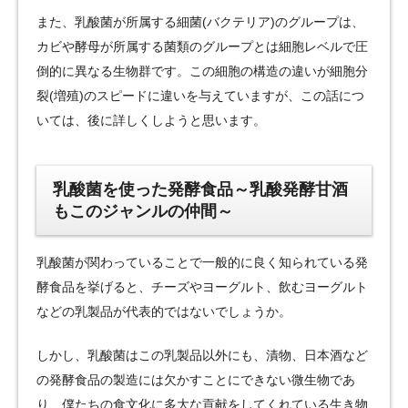
また、乳酸菌が所属する細菌(バクテリア)のグループは、
カビや酵母が所属する菌類のグループとは細胞レベルで圧
倒的に異なる生物群です。この細胞の構造の違いが細胞分
裂(増殖)のスピードに違いを与えていますが、この話につ
いては、後に詳しくしようと思います。
乳酸菌を使った発酵食品～乳酸発酵甘酒
もこのジャンルの仲間～
乳酸菌が関わっていることで一般的に良く知られている発
酵食品を挙げると、チーズやヨーグルト、飲むヨーグルト
などの乳製品が代表的ではないでしょうか。
しかし、乳酸菌はこの乳製品以外にも、漬物、日本酒など
の発酵食品の製造には欠かすことにできない微生物であ
り、僕たちの食文化に多大な貢献をしてくれている生き物