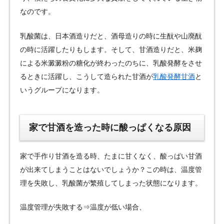
なのです。
乳酸菌は、日本酒造りだと、酒母造りの時に生酛や山廃酛
の時に活躍したりもします。そして、甘酒造りだと、米麹
による米澱澱粉の糖化が終わったのちに、乳酸発酵をさせ
るときに活躍し、こうして造られた甘酒が
乳酸発酵甘酒
と
いうグループになります。
家で甘酒を造った時に酸っぱくなる原因
家で手作り甘酒を造る時、たまに甘くなく、酸っぱい甘酒
が出来てしまうことはないでしょうか？この時は、温度管
理を失敗し、乳酸菌が繁殖してしまった状態になります。
温度管理が失敗する⇒温度が低い場合、