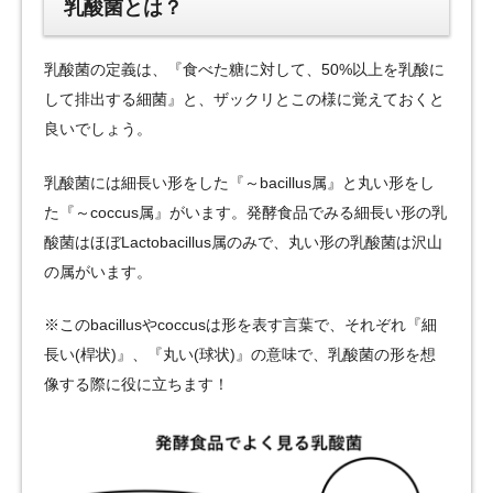
乳酸菌とは？
乳酸菌の定義は、『食べた糖に対して、50%以上を乳酸に
して排出する細菌』と、ザックリとこの様に覚えておくと
良いでしょう。
乳酸菌には細長い形をした『～bacillus属』と丸い形をし
た『～coccus属』がいます。発酵食品でみる細長い形の乳
酸菌はほぼLactobacillus属のみで、丸い形の乳酸菌は沢山
の属がいます。
※このbacillusやcoccusは形を表す言葉で、それぞれ『細
長い(桿状)』、『丸い(球状)』の意味で、乳酸菌の形を想
像する際に役に立ちます！