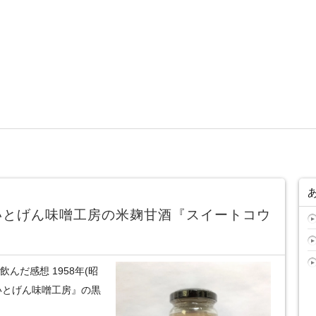
いとげん味噌工房の米麹甘酒『スイートコウ
んだ感想 1958年(昭
いとげん味噌工房』の黒