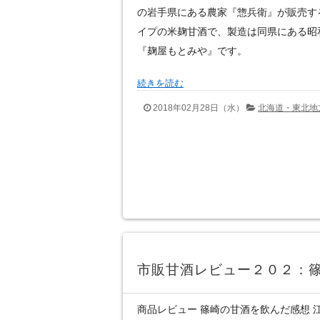
の岩手県にある農家『惣兵衛』が販売す
イプの米麹甘酒で、製造は同県にある昭
『麹屋もとみや』です。
続きを読む
2018年02月28日（水）
北海道・東北地
市販甘酒レビュー２０２：
商品レビュー 篠崎の甘酒を飲んだ感想 