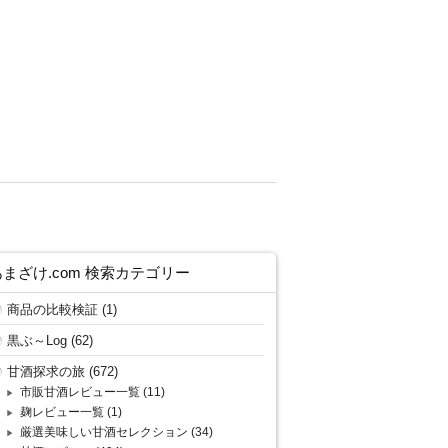
あまざけ.com 検索カテゴリー
商品の比較検証
(1)
黒ぶ～Log
(62)
甘酒探求の旅
(672)
市販甘酒レビュー一覧
(11)
麹レビュー一覧
(1)
厳選美味しい甘酒セレクション
(34)