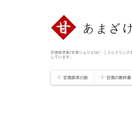
甘酒探求家(甘酒ソムリエ)が、こうじドリン
しています。
甘酒探求の旅
甘酒の教科書