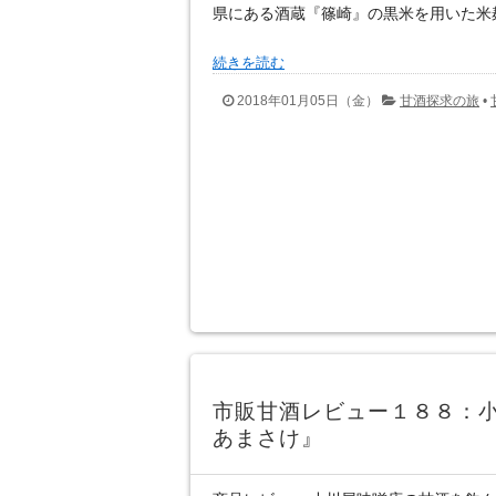
県にある酒蔵『篠崎』の黒米を用いた米
続きを読む
2018年01月05日（金）
甘酒探求の旅
•
市販甘酒レビュー１８８：
あまさけ』