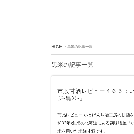
HOME
黒米の記事一覧
黒米の記事一覧
市販甘酒レビュー４６５：
ジ-黒米-』
商品レビュー いとげん味噌工房の甘酒を飲
和33年)創業の北海道にある麹味噌屋『
米を用いた米麹甘酒です。