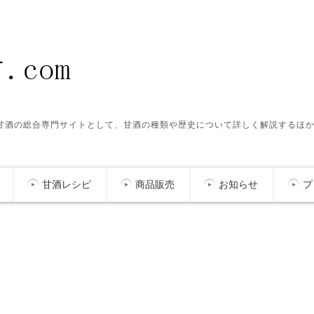
ク甘酒の総合専門サイトとして、甘酒の種類や歴史について詳しく解説するほ
甘酒レシピ
商品販売
お知らせ
プ