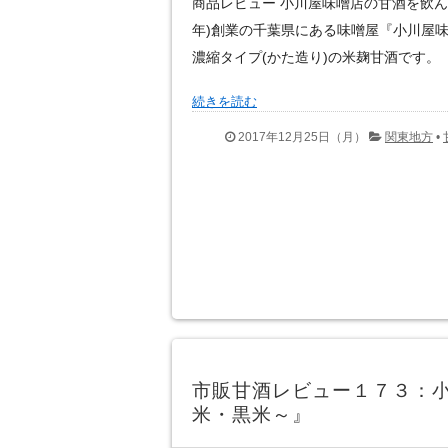
商品レビュー 小川屋味噌店の甘酒を飲んだ
年)創業の千葉県にある味噌屋『小川屋
濃縮タイプ(かた造り)の米麹甘酒です。
続きを読む
2017年12月25日（月）
関東地方
•
市販甘酒レビュー１７３：
米・黒米～』