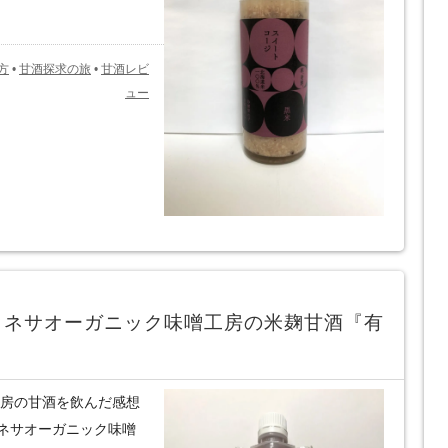
方
•
甘酒探求の旅
•
甘酒レビ
ュー
カネサオーガニック味噌工房の米麹甘酒『有
工房の甘酒を飲んだ感想
ネサオーガニック味噌