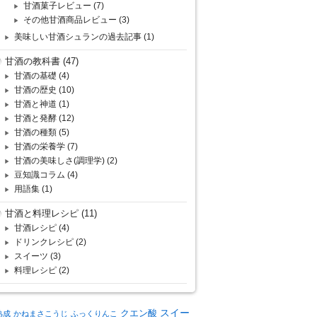
甘酒菓子レビュー
(7)
その他甘酒商品レビュー
(3)
美味しい甘酒シュランの過去記事
(1)
甘酒の教科書
(47)
甘酒の基礎
(4)
甘酒の歴史
(10)
甘酒と神道
(1)
甘酒と発酵
(12)
甘酒の種類
(5)
甘酒の栄養学
(7)
甘酒の美味しさ(調理学)
(2)
豆知識コラム
(4)
用語集
(1)
甘酒と料理レシピ
(11)
甘酒レシピ
(4)
ドリンクレシピ
(2)
スイーツ
(3)
料理レシピ
(2)
クエン酸
スイー
熟成
かねまさこうじ
ふっくりんこ