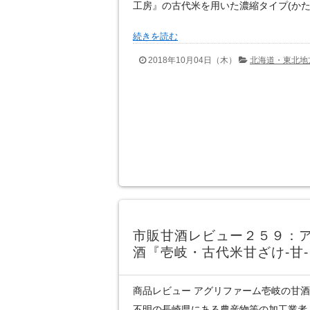
工房』の古代米を用いた濃縮タイプ(かた
続きを読む
2018年10月04日（木）
北海道・東北地
市販甘酒レビュー２５９：
酒『壱岐・古代米甘ざけ-甘-
商品レビュー アグリファーム壱岐の甘酒
不明の長崎県にある農産物等の加工業者