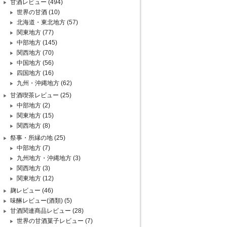
甘酒レビュー
(494)
世界の甘酒
(10)
北海道・東北地方
(57)
関東地方
(77)
中部地方
(145)
関西地方
(70)
中国地方
(56)
四国地方
(16)
九州・沖縄地方
(62)
甘酒喫茶レビュー
(25)
中部地方
(2)
関東地方
(15)
関西地方
(8)
祭事・所縁の地
(25)
中部地方
(7)
九州地方・沖縄地方
(3)
関西地方
(3)
関東地方
(12)
麹レビュー
(46)
味醂レビュー(酒類)
(5)
甘酒関連商品レビュー
(28)
世界の甘酒菓子レビュー
(7)