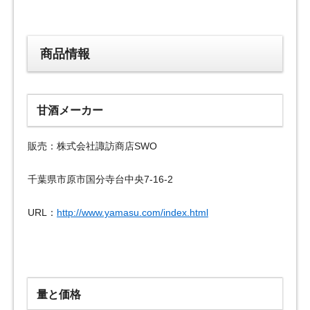
商品情報
甘酒メーカー
販売：株式会社諏訪商店SWO
千葉県市原市国分寺台中央7-16-2
URL：
http://www.yamasu.com/index.html
量と価格