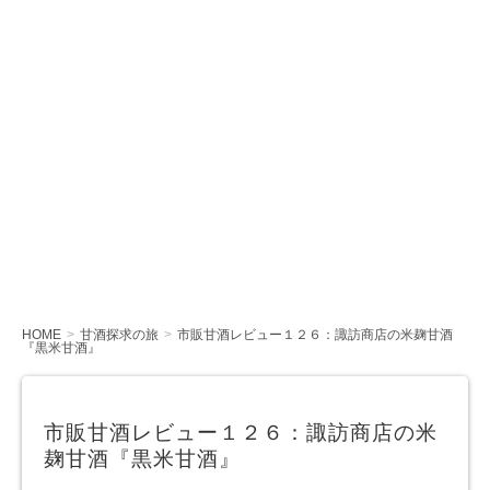
HOME
甘酒探求の旅
市販甘酒レビュー１２６：諏訪商店の米麹甘酒
『黒米甘酒』
市販甘酒レビュー１２６：諏訪商店の米
麹甘酒『黒米甘酒』