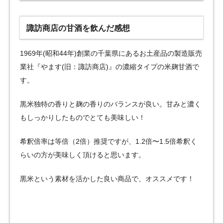
諏訪商店の甘酒を飲んだ感想
1969年(昭和44年)創業の千葉県にあるお土産品の製造販売
業社『やます(旧：諏訪商店)』の濃縮タイプの米麹甘酒で
す。
黒米独特の香りと麹の香りのバランスが良い。甘みと濃く
もしっかりしたものでとても美味しい！
希釈倍率は等倍（2倍）推奨ですが、1.2倍〜1.5倍希釈く
らいの方が美味しく頂けると思います。
黒米という素材を活かした良い商品で、オススメです！