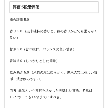
評価:5段階評価
総合評価 5.0
香り 5.0 （黒米独特の香りと、麹の香りがとても柔らかく
良い）
甘さ 5.0（旨味抜群、バランスの良い甘さ）
旨味 5.0（しっかりとした旨味）
飲み易さ 5.0 （米麹の粒は柔らかく、黒米の粒は程よい質
感、液は飲みやすい）
備考: 黒米という素材を活かした美味しい甘酒、希釈は
1.2〜やっても1.5倍までにすべき。