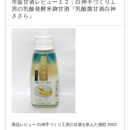
市販甘酒レビュー１２：白神手づくり工
房の乳酸発酵米麹甘酒『乳酸菌甘酒白神
ささら』
商品レビュー 白神手づくり工房の甘酒を飲んだ感想 2003