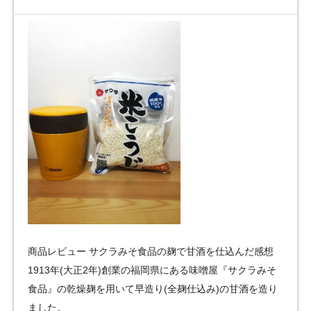
商品レビュー サクラみそ食品の麹で甘酒を仕込んだ感想
1913年(大正2年)創業の福岡県にある味噌屋『サクラみそ
食品』の乾燥麹を用いて早造り(全麹仕込み)の甘酒を造り
ました。