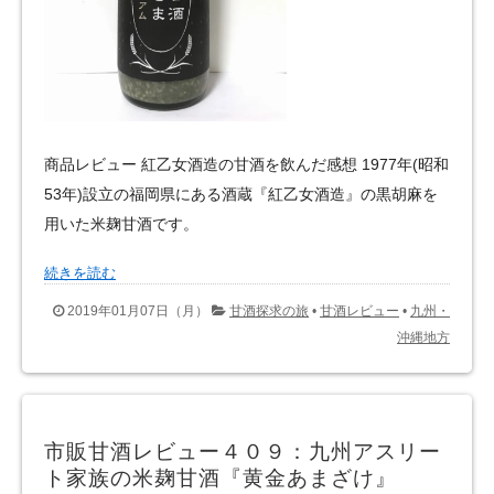
商品レビュー 紅乙女酒造の甘酒を飲んだ感想 1977年(昭和
53年)設立の福岡県にある酒蔵『紅乙女酒造』の黒胡麻を
用いた米麹甘酒です。
続きを読む
2019年01月07日（月）
甘酒探求の旅
•
甘酒レビュー
•
九州・
沖縄地方
市販甘酒レビュー４０９：九州アスリー
ト家族の米麹甘酒『黄金あまざけ』