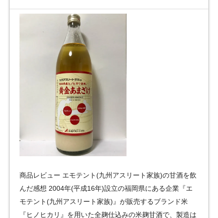
商品レビュー エモテント(九州アスリート家族)の甘酒を飲
んだ感想 2004年(平成16年)設立の福岡県にある企業『エ
モテント(九州アスリート家族)』が販売するブランド米
『ヒノヒカリ』を用いた全麹仕込みの米麹甘酒で、製造は