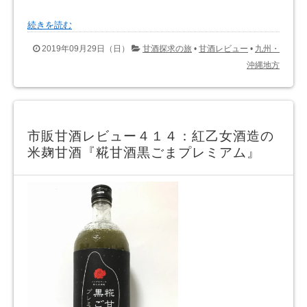
続きを読む
2019年09月29日（日）
甘酒探求の旅
•
甘酒レビュー
•
九州・
沖縄地方
市販甘酒レビュー４１４：紅乙女酒造の
米麹甘酒『糀甘酒黒ごまプレミアム』