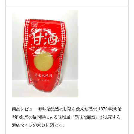
商品レビュー 鶴味噌醸造の甘酒を飲んだ感想 1870年(明治
3年)創業の福岡県にある味噌屋『鶴味噌醸造』が販売する
濃縮タイプの米麹甘酒です。