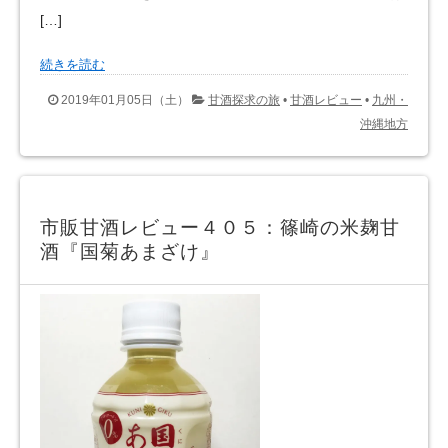
[…]
続きを読む
2019年01月05日（土）
甘酒探求の旅
•
甘酒レビュー
•
九州・
沖縄地方
市販甘酒レビュー４０５：篠崎の米麹甘
酒『国菊あまざけ』