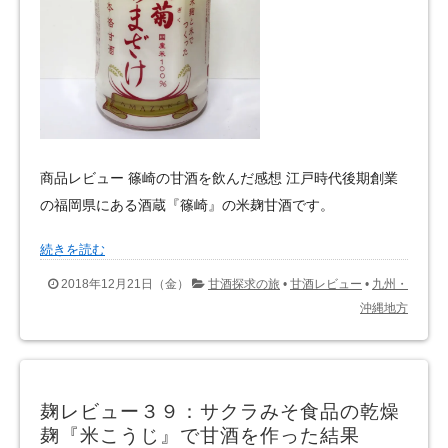
商品レビュー 篠崎の甘酒を飲んだ感想 江戸時代後期創業
の福岡県にある酒蔵『篠崎』の米麹甘酒です。
続きを読む
2018年12月21日（金）
甘酒探求の旅
•
甘酒レビュー
•
九州・
沖縄地方
麹レビュー３９：サクラみそ食品の乾燥
麹『米こうじ』で甘酒を作った結果