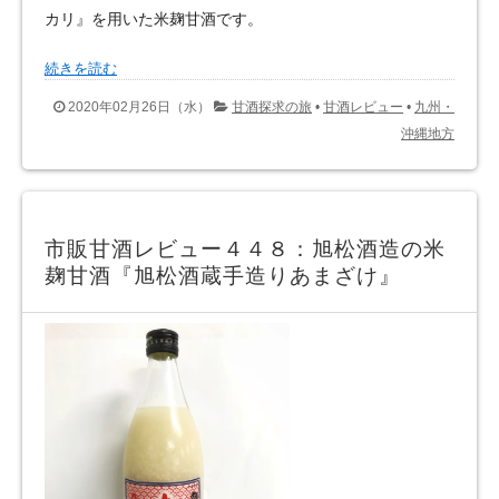
カリ』を用いた米麹甘酒です。
続きを読む
2020年02月26日（水）
甘酒探求の旅
•
甘酒レビュー
•
九州・
沖縄地方
市販甘酒レビュー４４８：旭松酒造の米
麹甘酒『旭松酒蔵手造りあまざけ』