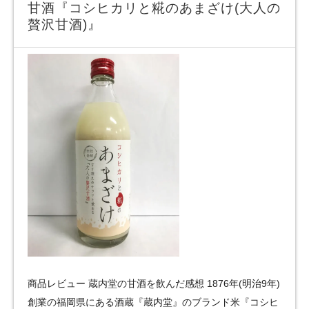
甘酒『コシヒカリと糀のあまざけ(大人の
贅沢甘酒)』
商品レビュー 蔵内堂の甘酒を飲んだ感想 1876年(明治9年)
創業の福岡県にある酒蔵『蔵内堂』のブランド米『コシヒ