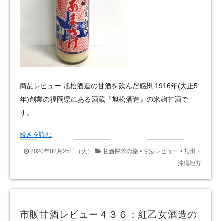
商品レビュー 旭松酒造の甘酒を飲んだ感想 1916年(大正5
年)創業の福岡県にある酒蔵『旭松酒造』の米麹甘酒で
す。
続きを読む
2020年02月25日（火）
甘酒探求の旅
•
甘酒レビュー
•
九州・
沖縄地方
市販甘酒レビュー４３６：紅乙女酒造の