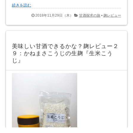
続きを読む
2018年11月29日（木）
甘酒探求の旅
•
麹レビュー
美味しい甘酒できるかな？麹レビュー２
９：かねまさこうじの生麹『生米こう
じ』