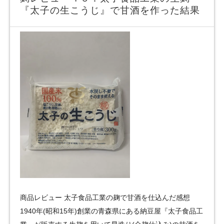
『太子の生こうじ』で甘酒を作った結果
商品レビュー 太子食品工業の麹で甘酒を仕込んだ感想
1940年(昭和15年)創業の青森県にある納豆屋『太子食品工