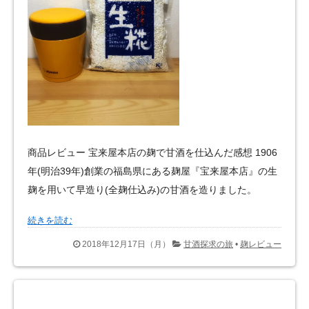
商品レビュー 宝来屋本店の麹で甘酒を仕込んだ感想 1906
年(明治39年)創業の福島県にある麹屋『宝来屋本店』の生
麹を用いて早造り(全麹仕込み)の甘酒を造りました。
続きを読む
2018年12月17日（月）
甘酒探求の旅
•
麹レビュー