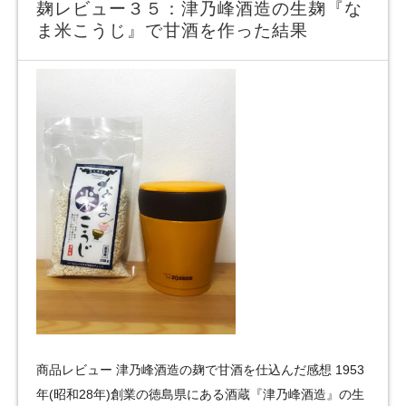
麹レビュー３５：津乃峰酒造の生麹『な
ま米こうじ』で甘酒を作った結果
商品レビュー 津乃峰酒造の麹で甘酒を仕込んだ感想 1953
年(昭和28年)創業の徳島県にある酒蔵『津乃峰酒造』の生