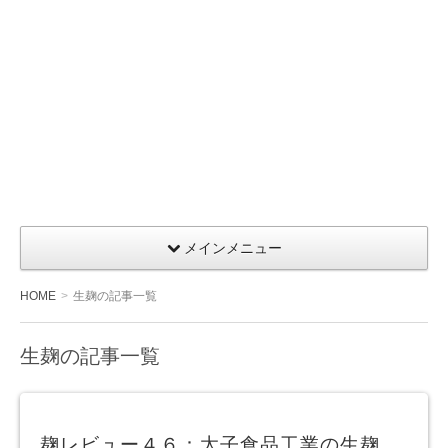
メインメニュー
HOME
生麹の記事一覧
生麹の記事一覧
麹レビュー４６：太子食品工業の生麹