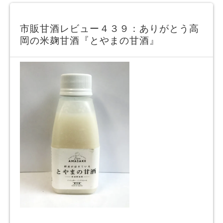
市販甘酒レビュー４３９：ありがとう高
岡の米麹甘酒『とやまの甘酒』