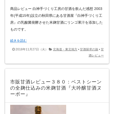
商品レビュー 白神手づくり工房の甘酒を飲んだ感想 2003
年(平成15年)設立の秋田県にある甘酒屋『白神手づくり工
房』の乳酸菌発酵させた米麹甘酒にリンゴ果汁を添加した
ものです。
続きを読む
2018年11月27日（火）
北海道・東北地方
•
甘酒探求の旅
•
甘
酒レビュー
市販甘酒レビュー３８０：ベストシーン
の全麹仕込みの米麹甘酒『大吟醸甘酒ヌ
ーボー』