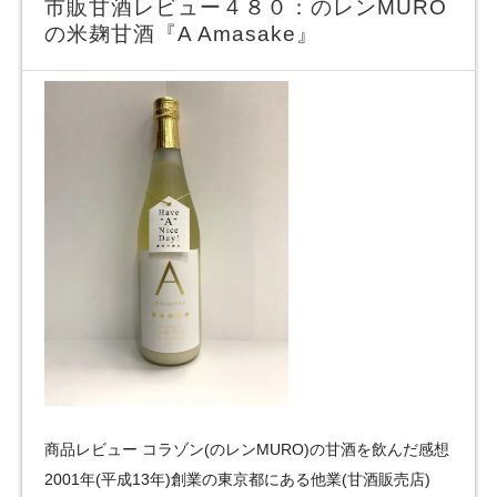
市販甘酒レビュー４８０：のレンMURO
の米麹甘酒『A Amasake』
商品レビュー コラゾン(のレンMURO)の甘酒を飲んだ感想
2001年(平成13年)創業の東京都にある他業(甘酒販売店)