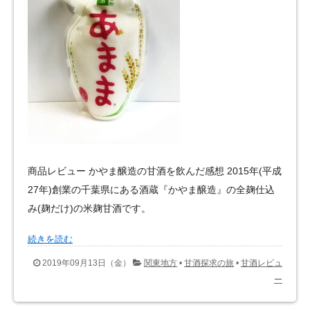
商品レビュー かやま醸造の甘酒を飲んだ感想 2015年(平成
27年)創業の千葉県にある酒蔵『かやま醸造』の全麹仕込
み(麹だけ)の米麹甘酒です。
続きを読む
2019年09月13日（金）
関東地方
•
甘酒探求の旅
•
甘酒レビュ
ー