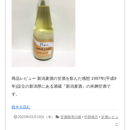
商品レビュー 新潟麦酒の甘酒を飲んだ感想 1997年(平成9
年)設立の新潟県にある酒蔵『新潟麦酒』の米麹甘酒で
す。
続きを読む
2020年03月19日（木）
甘酒探求の旅
•
中部地方
•
甘酒レビュ
ー