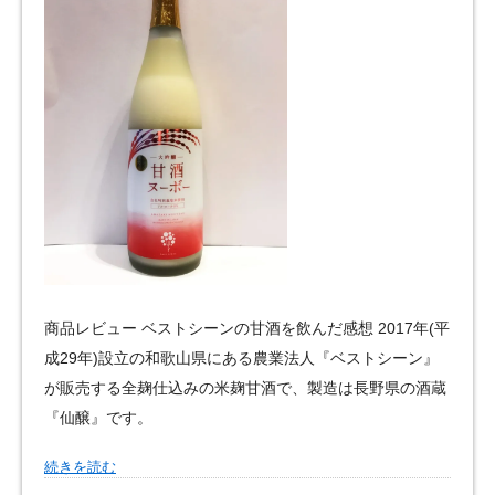
商品レビュー ベストシーンの甘酒を飲んだ感想 2017年(平
成29年)設立の和歌山県にある農業法人『ベストシーン』
が販売する全麹仕込みの米麹甘酒で、製造は長野県の酒蔵
『仙醸』です。
続きを読む