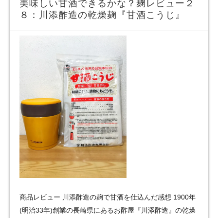
美味しい甘酒できるかな？麹レビュー２
８：川添酢造の乾燥麹『甘酒こうじ』
商品レビュー 川添酢造の麹で甘酒を仕込んだ感想 1900年
(明治33年)創業の長崎県にあるお酢屋『川添酢造』の乾燥