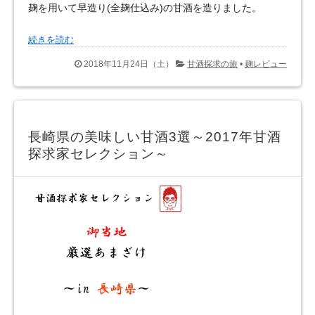
麹を用いて早造り(全麹仕込み)の甘酒を造りました。
続きを読む
2018年11月24日（土）
甘酒探求の旅
•
麹レビュー
長崎県の美味しい甘酒3選～2017年甘酒
探求家セレクション～