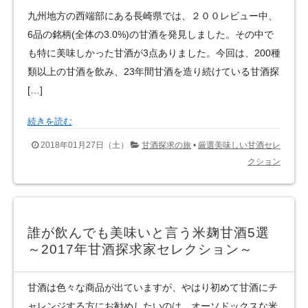
九州地方の西端部にある長崎県では、２００レビュー中、
6品の銘柄(全体の3.0%)の甘酒を発見しました。その中で
も特に美味しかった甘酒が3点ありました。今回は、200種
類以上の甘酒を飲み、23年間甘酒を造り続けている甘酒探
[…]
続きを読む
2018年01月27日（土）
甘酒探求の旅
•
厳選美味しい甘酒セレ
クション
誰が飲んでも美味いと言う米麹甘酒5選
～2017年甘酒探求家セレクション～
甘酒は色々な商品が出ていますが、やはり初めて甘酒にチ
ャレンジする方にお勧めしたいのは、オーソドックスな米