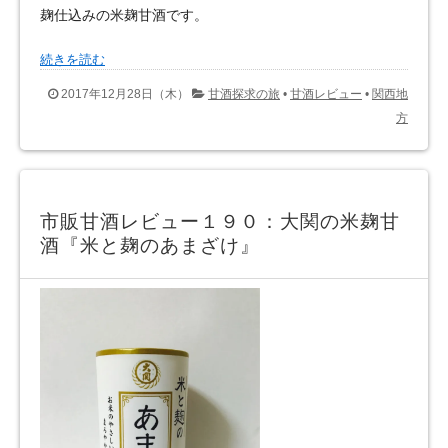
麹仕込みの米麹甘酒です。
続きを読む
2017年12月28日（木）
甘酒探求の旅
•
甘酒レビュー
•
関西地
方
市販甘酒レビュー１９０：大関の米麹甘
酒『米と麹のあまざけ』