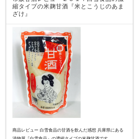
縮タイプの米麹甘酒『米とこうじのあま
ざけ』
商品レビュー 白雪食品の甘酒を飲んだ感想 兵庫県にある
漬物屋『白雪食品』の濃縮タイプの米麹甘酒です。