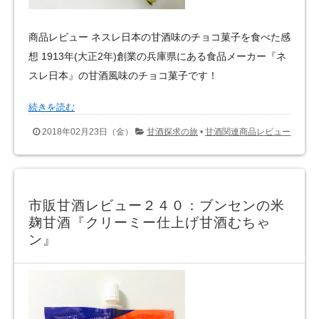
商品レビュー ネスレ日本の甘酒味のチョコ菓子を食べた感
想 1913年(大正2年)創業の兵庫県にある食品メーカー『ネ
スレ日本』の甘酒風味のチョコ菓子です！
続きを読む
2018年02月23日（金）
甘酒探求の旅
•
甘酒関連商品レビュー
市販甘酒レビュー２４０：ブンセンの米
麹甘酒『クリーミー仕上げ甘酒むちゃ
ン』