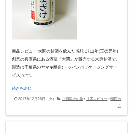
商品レビュー 大関の甘酒を飲んだ感想 1711年(正徳元年)
創業の兵庫県にある酒蔵『大関』が販売する米麹甘酒で、
製造は千葉県のヤマキ醸造(トッパンパッケージングサー
ビス)です。
続きを読む
2017年12月26日（火）
甘酒探求の旅
•
甘酒レビュー
•
関西地
方