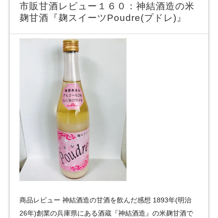
市販甘酒レビュー１６０：神結酒造の米
麹甘酒『麹スイーツPoudre(プドレ)』
商品レビュー 神結酒造の甘酒を飲んだ感想 1893年(明治
26年)創業の兵庫県にある酒蔵『神結酒造』の米麹甘酒で