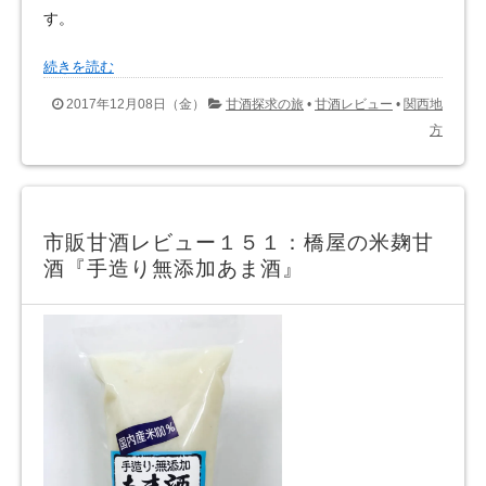
す。
続きを読む
2017年12月08日（金）
甘酒探求の旅
•
甘酒レビュー
•
関西地
方
市販甘酒レビュー１５１：橋屋の米麹甘
酒『手造り無添加あま酒』