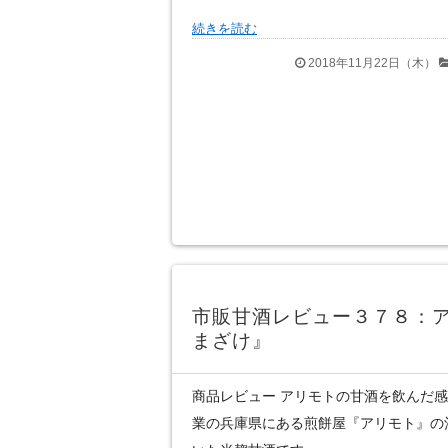
続きを読む
2018年11月22日（木）
市販甘酒レビュー３７８：
まざけ』
商品レビュー アリモトの甘酒を飲んだ感想 
業の兵庫県にある煎餅屋『アリモト』の