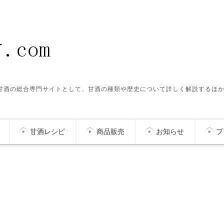
ク甘酒の総合専門サイトとして、甘酒の種類や歴史について詳しく解説するほ
甘酒レシピ
商品販売
お知らせ
プ