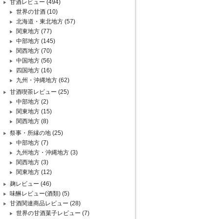
甘酒レビュー
(494)
世界の甘酒
(10)
北海道・東北地方
(57)
関東地方
(77)
中部地方
(145)
関西地方
(70)
中国地方
(56)
四国地方
(16)
九州・沖縄地方
(62)
甘酒喫茶レビュー
(25)
中部地方
(2)
関東地方
(15)
関西地方
(8)
祭事・所縁の地
(25)
中部地方
(7)
九州地方・沖縄地方
(3)
関西地方
(3)
関東地方
(12)
麹レビュー
(46)
味醂レビュー(酒類)
(5)
甘酒関連商品レビュー
(28)
世界の甘酒菓子レビュー
(7)