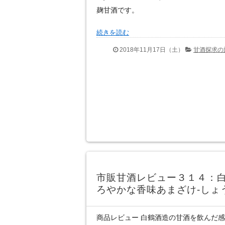
麹甘酒です。
続きを読む
2018年11月17日（土）
甘酒探求の
市販甘酒レビュー３１４：
ろやかな香味あまざけ-しょ
商品レビュー 白鶴酒造の甘酒を飲んだ感想 