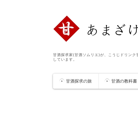
甘酒探求家(甘酒ソムリエ)が、こうじドリン
しています。
甘酒探求の旅
甘酒の教科書