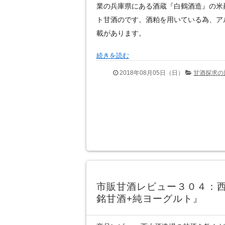
業の兵庫県にある酒蔵『白鶴酒造』の米
ト甘酒のです。酒粕を用いている為、ア
載があります。
続きを読む
2018年08月05日（日）
甘酒探求の
市販甘酒レビュー３０４：
銘甘酒+純ヨーグルト』