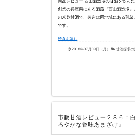
商品レビュー 西山酒造場の甘酒を飲んだ感想
創業の兵庫県にある酒蔵『西山酒造場』
の米麹甘酒で、製造は同地域にある乳業
です。
続きを読む
2018年07月09日（月）
甘酒探求の
市販甘酒レビュー２８６：
ろやかな香味あまざけ』