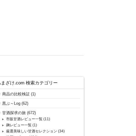
あまざけ.com 検索カテゴリー
商品の比較検証
(1)
黒ぶ～Log
(62)
甘酒探求の旅
(672)
市販甘酒レビュー一覧
(11)
麹レビュー一覧
(1)
厳選美味しい甘酒セレクション
(34)