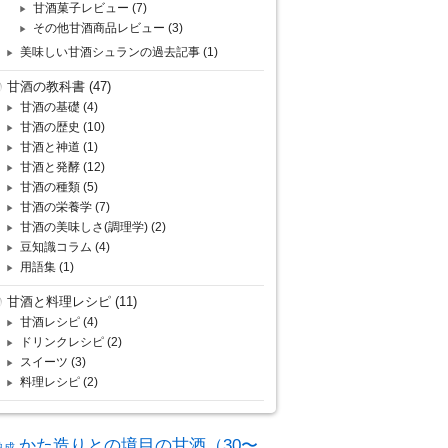
甘酒菓子レビュー
(7)
その他甘酒商品レビュー
(3)
美味しい甘酒シュランの過去記事
(1)
甘酒の教科書
(47)
甘酒の基礎
(4)
甘酒の歴史
(10)
甘酒と神道
(1)
甘酒と発酵
(12)
甘酒の種類
(5)
甘酒の栄養学
(7)
甘酒の美味しさ(調理学)
(2)
豆知識コラム
(4)
用語集
(1)
甘酒と料理レシピ
(11)
甘酒レシピ
(4)
ドリンクレシピ
(2)
スイーツ
(3)
料理レシピ
(2)
かた造りとの境目の甘酒（30〜
熟成