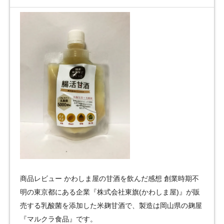
商品レビュー かわしま屋の甘酒を飲んだ感想 創業時期不
明の東京都にある企業『株式会社東旗(かわしま屋)』が販
売する乳酸菌を添加した米麹甘酒で、製造は岡山県の麹屋
『マルクラ食品』です。