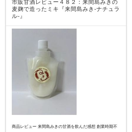
市販甘酒レビュー４８２：来間島みきの
麦麹で造ったミキ『来間島みき‐ナチュラ
ル‐』
商品レビュー 来間島みきの甘酒を飲んだ感想 創業時期不