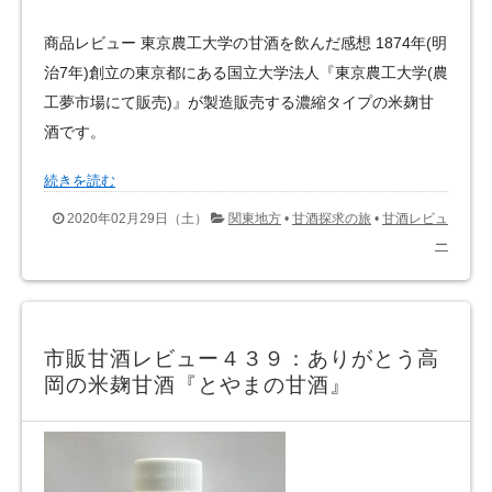
商品レビュー 東京農工大学の甘酒を飲んだ感想 1874年(明
治7年)創立の東京都にある国立大学法人『東京農工大学(農
工夢市場にて販売)』が製造販売する濃縮タイプの米麹甘
酒です。
続きを読む
2020年02月29日（土）
関東地方
•
甘酒探求の旅
•
甘酒レビュ
ー
市販甘酒レビュー４３９：ありがとう高
岡の米麹甘酒『とやまの甘酒』