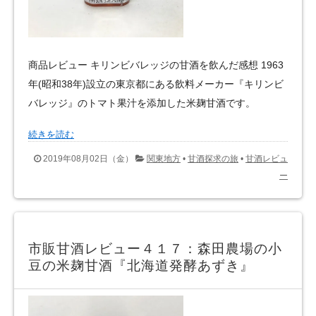
商品レビュー キリンビバレッジの甘酒を飲んだ感想 1963
年(昭和38年)設立の東京都にある飲料メーカー『キリンビ
バレッジ』のトマト果汁を添加した米麹甘酒です。
続きを読む
2019年08月02日（金）
関東地方
•
甘酒探求の旅
•
甘酒レビュ
ー
市販甘酒レビュー４１７：森田農場の小
豆の米麹甘酒『北海道発酵あずき』