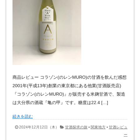
商品レビュー コラゾン(のレンMURO)の甘酒を飲んだ感想
2001年(平成13年)創業の東京都にある他業(甘酒販売店)
『コラゾン(のレンMURO)』が販売する米麹甘酒で、製造
は大分県の酒蔵『亀の甲』です。糖度は22.4 […]
続きを読む
2024年12月12日（木）
甘酒探求の旅
•
関東地方
•
甘酒レビュ
ー