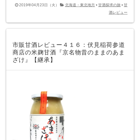
2019年04月23日（火）
北海道・東北地方
•
甘酒探求の旅
•
甘
酒レビュー
市販甘酒レビュー４１６：伏見稲荷参道
商店の米麹甘酒『京名物昔のままのあま
ざけ』【継承】