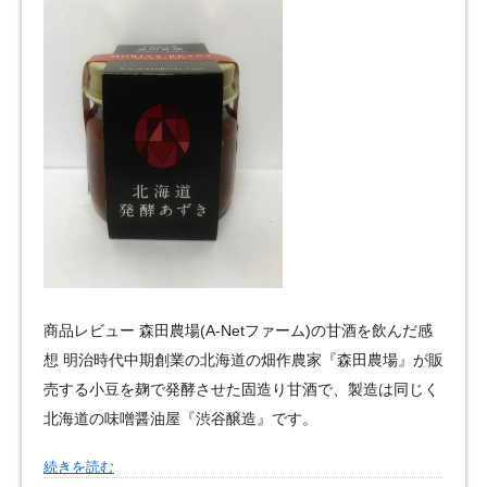
商品レビュー 森田農場(A-Netファーム)の甘酒を飲んだ感
想 明治時代中期創業の北海道の畑作農家『森田農場』が販
売する小豆を麹で発酵させた固造り甘酒で、製造は同じく
北海道の味噌醤油屋『渋谷醸造』です。
続きを読む