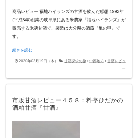
商品レビュー 福地ハイランズの甘酒を飲んだ感想 1993年
(平成5年)創業の岐阜県にある米農家『福地ハイランズ』が
販売する米麹甘酒で、製造は大分県の酒蔵『亀の甲』で
す。
続きを読む
2020年03月19日（木）
甘酒探求の旅
•
中部地方
•
甘酒レビュ
ー
市販甘酒レビュー４５８：料亭ひだかの
酒粕甘酒『甘酒』