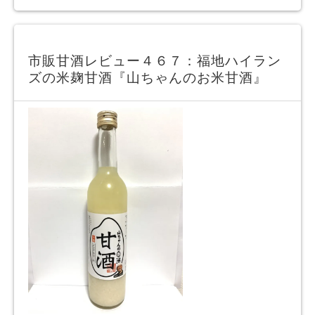
市販甘酒レビュー４６７：福地ハイラン
ズの米麹甘酒『山ちゃんのお米甘酒』