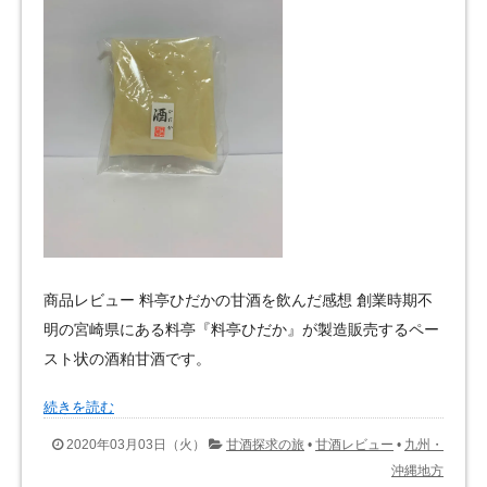
商品レビュー 料亭ひだかの甘酒を飲んだ感想 創業時期不
明の宮崎県にある料亭『料亭ひだか』が製造販売するペー
スト状の酒粕甘酒です。
続きを読む
2020年03月03日（火）
甘酒探求の旅
•
甘酒レビュー
•
九州・
沖縄地方