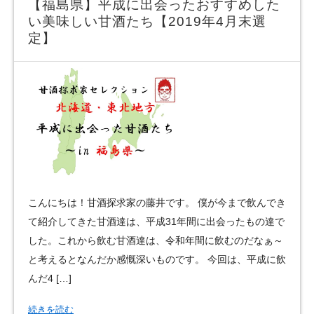
【福島県】平成に出会ったおすすめした
い美味しい甘酒たち【2019年4月末選
定】
こんにちは！甘酒探求家の藤井です。 僕が今まで飲んでき
て紹介してきた甘酒達は、平成31年間に出会ったもの達で
した。これから飲む甘酒達は、令和年間に飲むのだなぁ～
と考えるとなんだか感慨深いものです。 今回は、平成に飲
んだ4 […]
続きを読む