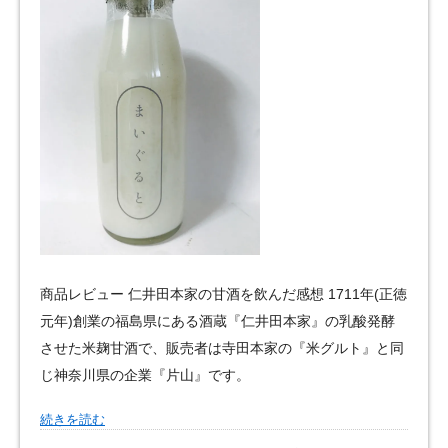
商品レビュー 仁井田本家の甘酒を飲んだ感想 1711年(正徳
元年)創業の福島県にある酒蔵『仁井田本家』の乳酸発酵
させた米麹甘酒で、販売者は寺田本家の『米グルト』と同
じ神奈川県の企業『片山』です。
続きを読む