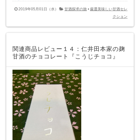
2019年05月01日（水）
甘酒探求の旅
•
厳選美味しい甘酒セレ
クション
関連商品レビュー１４：仁井田本家の麹
甘酒のチョコレート『こうじチョコ』