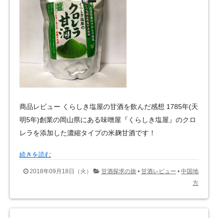
商品レビュー くらしき塩屋の甘酒を飲んだ感想 1785年(天
明5年)創業の岡山県にある味噌屋『くらしき塩屋』のクロ
レラを添加した濃縮タイプの米麹甘酒です！
続きを読む
2018年09月18日（火）
甘酒探求の旅
•
甘酒レビュー
•
中国地
方