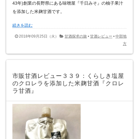
43年)創業の長野県にある味噌屋『千日みそ』の柚子果汁
を添加した米麹甘酒です。
続きを読む
2018年09月25日（火）
甘酒探求の旅
•
甘酒レビュー
•
中部地
方
市販甘酒レビュー３３９：くらしき塩屋
のクロレラを添加した米麹甘酒『クロレ
ラ甘酒』