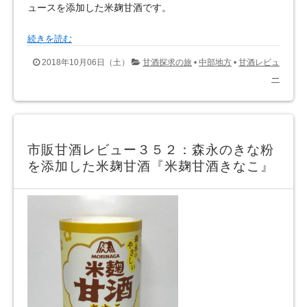
ュースを添加した米麹甘酒です。
続きを読む
2018年10月06日（土）
甘酒探求の旅
•
中部地方
•
甘酒レビュ
ー
市販甘酒レビュー３５２：森永のきな粉
を添加した米麹甘酒『米麹甘酒きなこ』