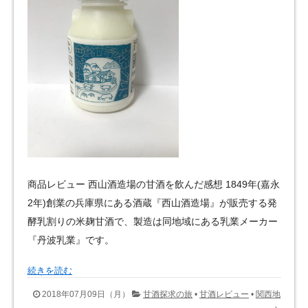
商品レビュー 西山酒造場の甘酒を飲んだ感想 1849年(嘉永
2年)創業の兵庫県にある酒蔵『西山酒造場』が販売する発
酵乳割りの米麹甘酒で、製造は同地域にある乳業メーカー
『丹波乳業』です。
続きを読む
2018年07月09日（月）
甘酒探求の旅
•
甘酒レビュー
•
関西地