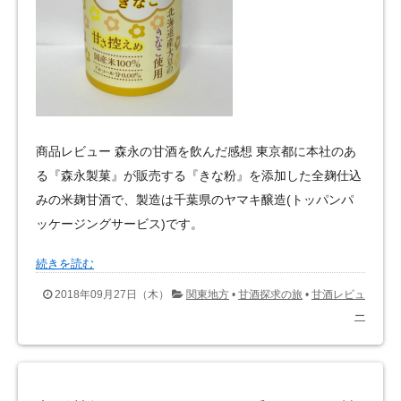
商品レビュー 森永の甘酒を飲んだ感想 東京都に本社のあ
る『森永製菓』が販売する『きな粉』を添加した全麹仕込
みの米麹甘酒で、製造は千葉県のヤマキ醸造(トッパンパ
ッケージングサービス)です。
続きを読む
2018年09月27日（木）
関東地方
•
甘酒探求の旅
•
甘酒レビュ
ー