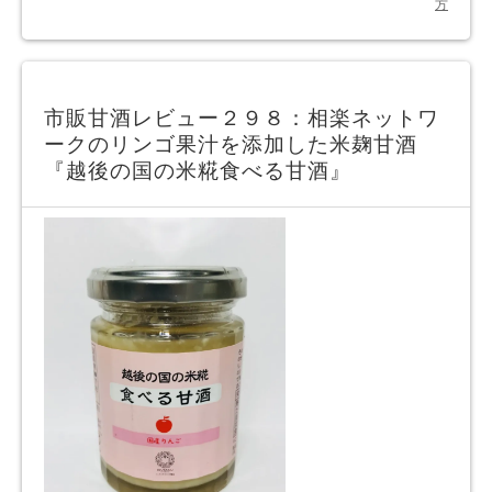
方
市販甘酒レビュー２９８：相楽ネットワ
ークのリンゴ果汁を添加した米麹甘酒
『越後の国の米糀食べる甘酒』