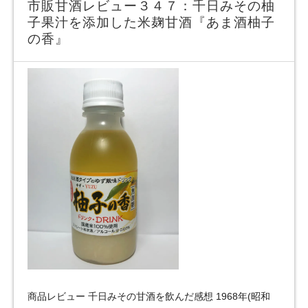
市販甘酒レビュー３４７：千日みその柚
子果汁を添加した米麹甘酒『あま酒柚子
の香』
商品レビュー 千日みその甘酒を飲んだ感想 1968年(昭和