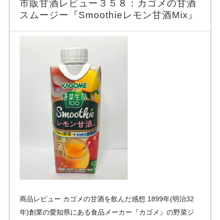
市販甘酒レビュー３５８：カゴメの甘酒
スムージー『Smoothieレモン甘酒Mix』
商品レビュー カゴメの甘酒を飲んだ感想 1899年(明治32
年)創業の愛知県にある食品メーカー『カゴメ』の野菜ジ