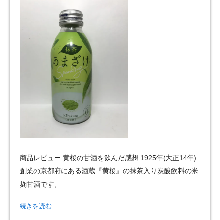
商品レビュー 黄桜の甘酒を飲んだ感想 1925年(大正14年)
創業の京都府にある酒蔵『黄桜』の抹茶入り炭酸飲料の米
麹甘酒です。
続きを読む