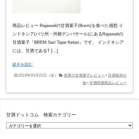
商品レビュー Rajawaliの甘酒菓子(Brem)を食べた感想 イ
ンドネシア(バリ州・州都デンパサール)にあるRajawaliの
甘酒菓子『BREM Sari Tape Ketan』です。 インドネシア
には、甘酒であるT […]
続きを読む
2019年03月22日（金）
世界の甘酒菓子レビュー
•
甘酒探求の
旅
•
甘酒関連商品レビュー
甘酒ドットコム 検索カテゴリー
甘
酒
ド