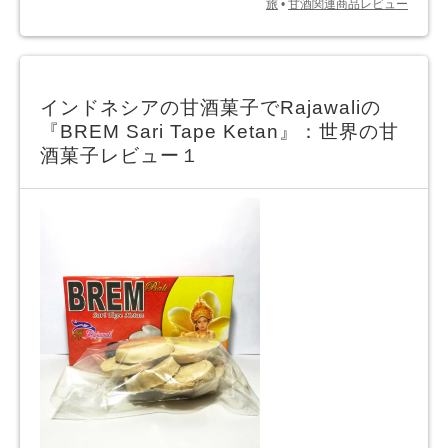
旅
•
甘酒関連商品レビュー
インドネシアの甘酒菓子でRajawaliの
『BREM Sari Tape Ketan』：世界の甘
酒菓子レビュー１