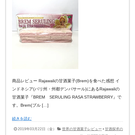
商品レビュー Rajawaliの甘酒菓子(Brem)を食べた感想 イ
ンドネシア(バリ州・州都デンパサール)にあるRajawaliの
甘酒菓子『BREM SERULING RASA STRAWBERRY』で
す。Brem(ブル […]
続きを読む
2019年03月22日（金）
世界の甘酒菓子レビュー
•
甘酒探求の