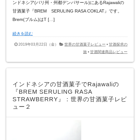
ンドネシア(バリ州・州都デンパサール)にあるRajawaliの
甘酒菓子『BREM SERULING RASA COKLAT』です。
Brem(ブルム)はT […]
続きを読む
2019年03月22日（金）
世界の甘酒菓子レビュー
•
甘酒探求の
旅
•
甘酒関連商品レビュー
インドネシアの甘酒菓子でRajawaliの
『BREM SERULING RASA
STRAWBERRY』：世界の甘酒菓子レビ
ュー２