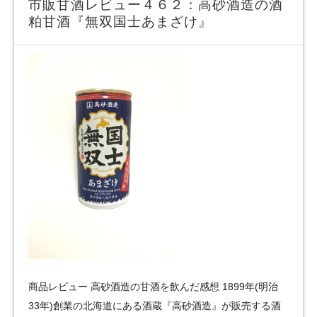
市販甘酒レビュー４６２：高砂酒造の酒
粕甘酒『無双国士あまざけ』
商品レビュー 高砂酒造の甘酒を飲んだ感想 1899年(明治
33年)創業の北海道にある酒蔵『高砂酒造』が販売する酒