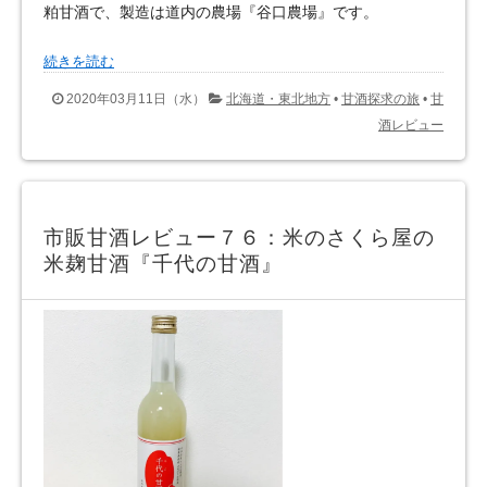
粕甘酒で、製造は道内の農場『谷口農場』です。
続きを読む
2020年03月11日（水）
北海道・東北地方
•
甘酒探求の旅
•
甘
酒レビュー
市販甘酒レビュー７６：米のさくら屋の
米麹甘酒『千代の甘酒』